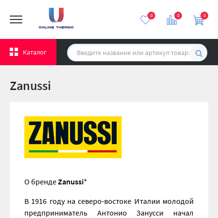
0
0
0
Каталог
Zanussi
О бренде
Zanussi
*
В 1916 году на северо-востоке Италии молодой
предприниматель Антонио Занусси начал