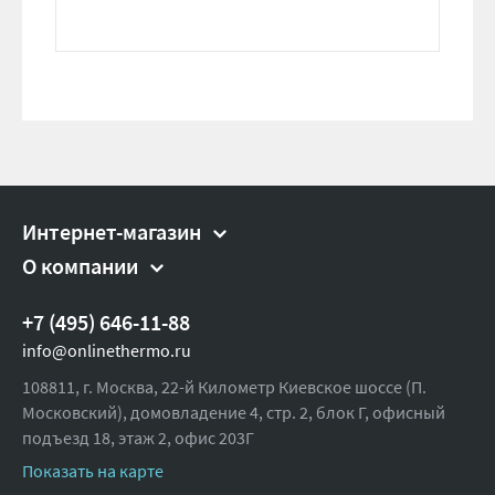
Интернет-магазин
О компании
+7 (495) 646-11-88
info@onlinethermo.ru
108811, г. Москва, 22-й Километр Киевское шоссе (П.
Московский), домовладение 4, стр. 2, блок Г, офисный
подъезд 18,
этаж 2, офис 203Г
Показать на карте