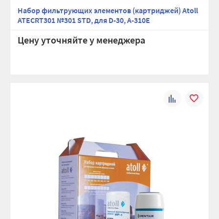
Набор фильтрующих элементов (картриджей) Atoll
ATECRT301 №301 STD, для D-30, A-310E
Цену уточняйте у менеджера
К
В
сравнению
избранно