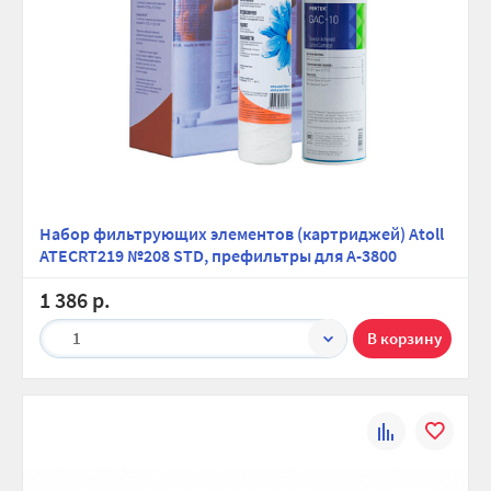
Набор фильтрующих элементов (картриджей) Atoll
ATECRT219 №208 STD, префильтры для A-3800
1 386 р.
1
К
В
сравнению
избранно