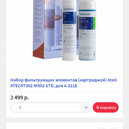
Набор фильтрующих элементов (картриджей) Atoll
ATECRT302 №302 STD, для A-211E
2 499 р.
1