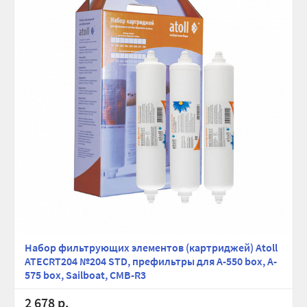
Набор фильтрующих элементов (картриджей) Atoll
ATECRT204 №204 STD, префильтры для A-550 box, A-
575 box, Sailboat, CMB-R3
2 678 р.