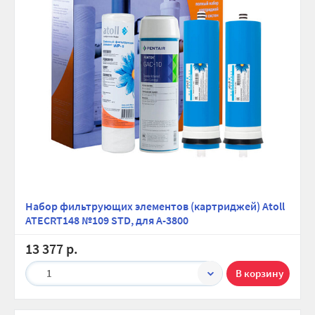
Набор фильтрующих элементов (картриджей) Atoll
ATECRT148 №109 STD, для А-3800
13 377 р.
1