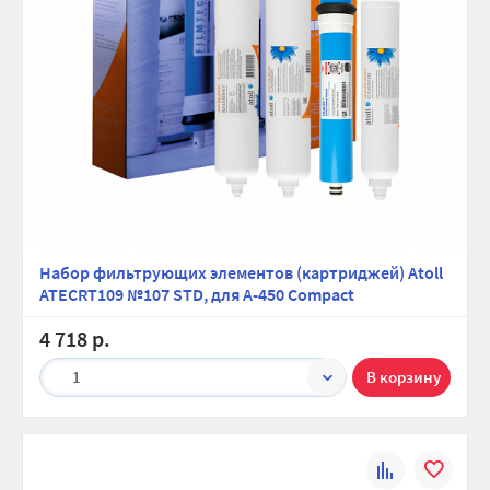
Набор фильтрующих элементов (картриджей) Atoll
ATECRT109 №107 STD, для A-450 Compact
4 718 р.
1
К
В