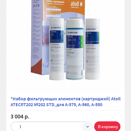
*Набор фильтрующих элементов (картриджей) Atoll
ATECRT202 №202 STD, для A-575, A-560, A-550
3 004 р.
1