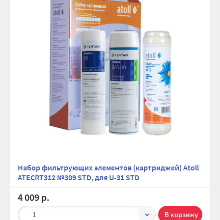
Набор фильтрующих элементов (картриджей) Atoll
ATECRT312 №309 STD, для U-31 STD
4 009 р.
1