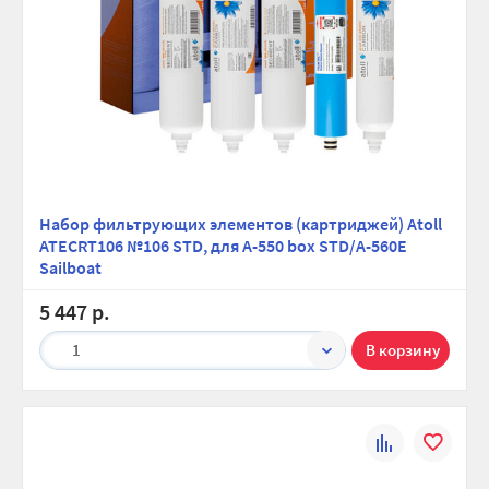
Набор фильтрующих элементов (картриджей) Atoll
ATECRT106 №106 STD, для A-550 box STD/А-560E
Sailboat
5 447 р.
1
К
В
сравнению
избранно