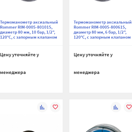
Термоманометр аксиальный
Термоманометр аксиальный
Rommer RIM-0005-801015,
Rommer RIM-0005-800615,
диаметр 80 мм, 10 бар, 1/2",
диаметр 80 мм, 6 бар, 1/2",
120°С, с запорным клапаном
120°С, с запорным клапаном
Цену уточняйте у
Цену уточняйте у
менеджера
менеджера
К
В
К
В
сравнению
избранное
сравнени
изб