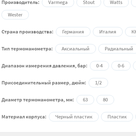
Производитель:
Varmega
Stout
Watts
Wester
Страна производства:
Германия
Италия
К
Тип термоманометра:
Аксиальный
Радиальный
Диапазон измерения давления, бар:
0-4
0-6
Присоединительный размер, дюйм:
1/2
Диаметр термоманометра, мм:
63
80
Материал корпуса:
Черный пластик
Пластик