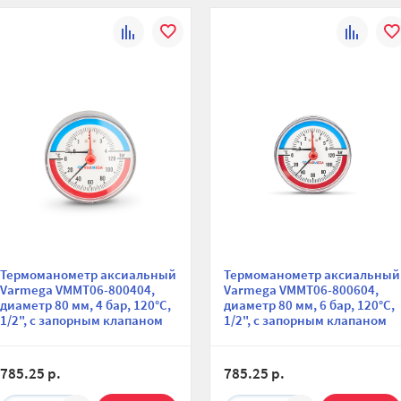
К
В
К
В
сравнению
избранное
сравнени
изб
Термоманометр аксиальный
Термоманометр аксиальный
Varmega VMMT06-800404,
Varmega VMMT06-800604,
диаметр 80 мм, 4 бар, 120°С,
диаметр 80 мм, 6 бар, 120°С,
1/2", с запорным клапаном
1/2", с запорным клапаном
785.25 р.
785.25 р.