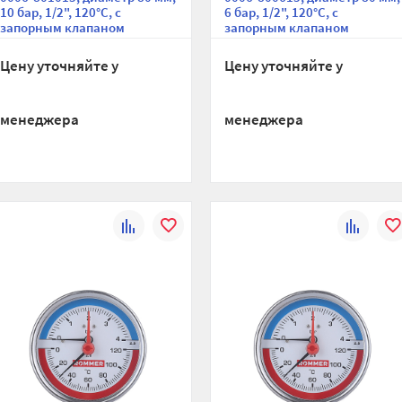
10 бар, 1/2", 120°С, с
6 бар, 1/2", 120°С, с
запорным клапаном
запорным клапаном
Цену уточняйте у
Цену уточняйте у
менеджера
менеджера
К
В
К
В
сравнению
избранное
сравнени
изб