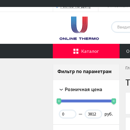
Оптовикам
Ростов-на-Дону
Каталог
О
Гл
Фильтр по параметрам
Розничная цена
—
руб.