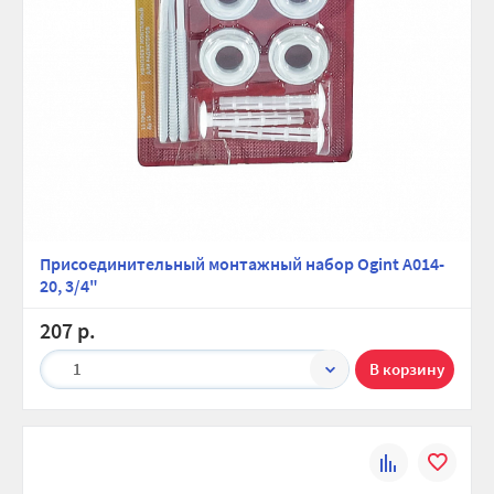
Присоединительный монтажный набор Ogint A014-
20, 3/4"
207 р.
1
К
В