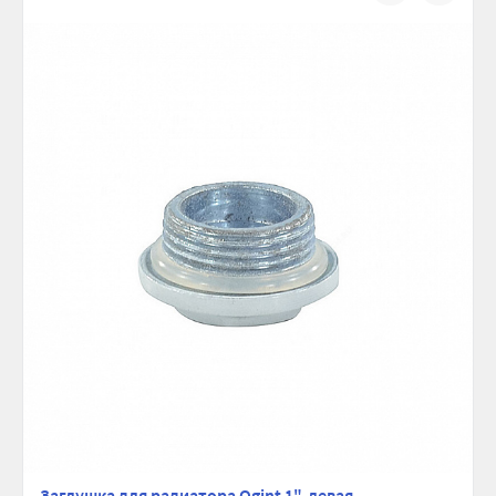
сравнению
избранно
Заглушка для радиатора Ogint 1", левая