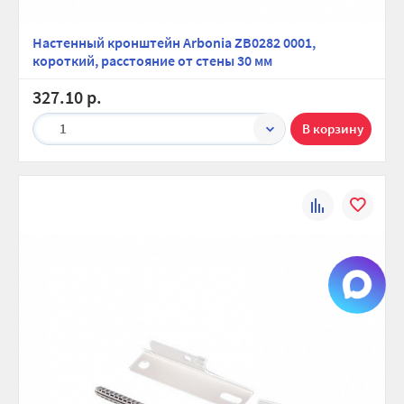
Настенный кронштейн Arbonia ZB0282 0001,
короткий, расстояние от стены 30 мм
327.10 р.
1
К
В
сравнению
избранно