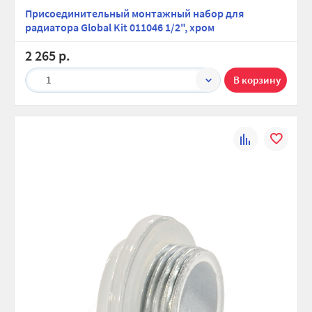
Присоединительный монтажный набор для
радиатора Global Kit 011046 1/2", хром
2 265 р.
1
К
В
сравнению
избранно