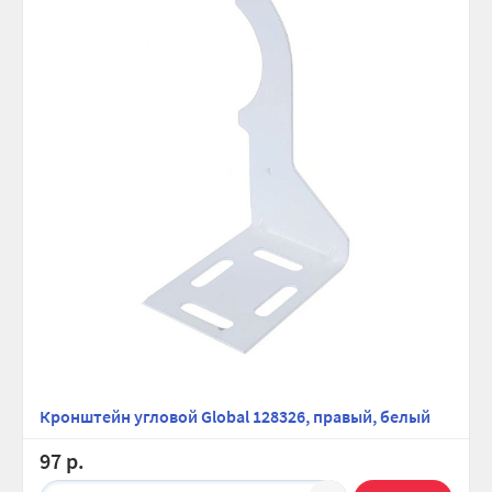
Кронштейн угловой Global 128326, правый, белый
97 р.