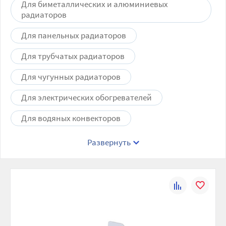
Для биметаллических и алюминиевых
радиаторов
Для панельных радиаторов
Для трубчатых радиаторов
Для чугунных радиаторов
Для электрических обогревателей
Для водяных конвекторов
Развернуть
К
В
сравнению
избранно