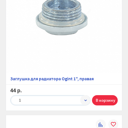
Заглушка для радиатора Ogint 1", правая
44 р.
1
К
В