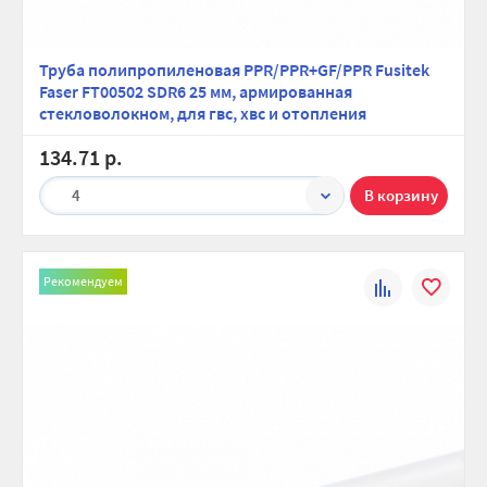
Труба полипропиленовая PPR/PPR+GF/PPR Fusitek
Faser FT00502 SDR6 25 мм, армированная
стекловолокном, для гвс, хвс и отопления
134.71 р.
4
Рекомендуем
К
В
сравнению
избранно