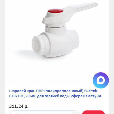
Шаровой кран ППР (полипропиленовый) Fusitek
FT07101, 20 мм, для горячей воды, сфера из латуни
311.24 р.