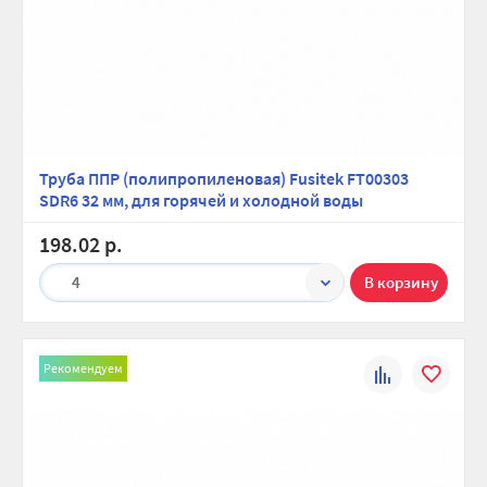
Труба ППР (полипропиленовая) Fusitek FT00303
SDR6 32 мм, для горячей и холодной воды
198.02 р.
4
Рекомендуем
К
В
сравнению
избранно