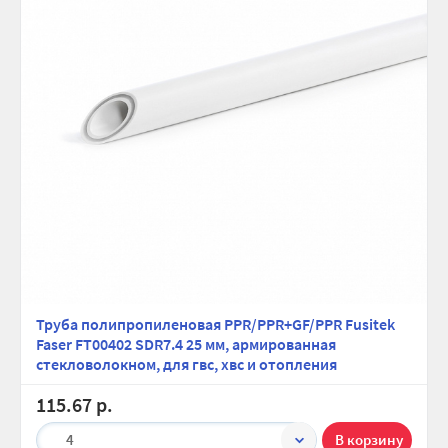
Труба полипропиленовая PPR/PPR+GF/PPR Fusitek
Faser FT00402 SDR7.4 25 мм, армированная
стекловолокном, для гвс, хвс и отопления
115.67 р.
4