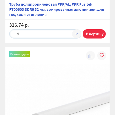
Труба полипропиленовая PPR/AL/PPR Fusitek
FT00603 SDR6 32 мм, армированная алюминием, для
гвс, хвс и отопления
326.74 р.
4
Рекомендуем
К
В
сравнению
избранно