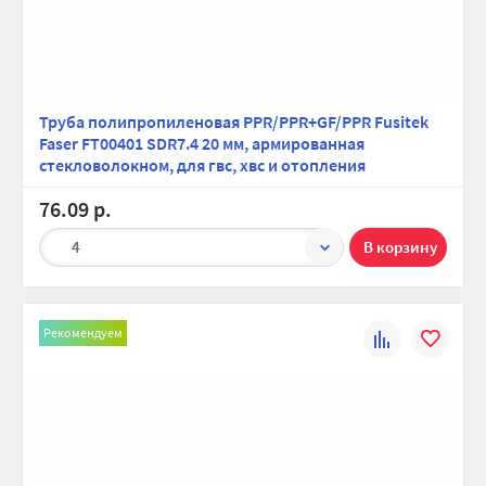
Труба полипропиленовая PPR/PPR+GF/PPR Fusitek
Faser FT00401 SDR7.4 20 мм, армированная
стекловолокном, для гвс, хвс и отопления
76.09 р.
4
Рекомендуем
К
В
сравнению
избранно