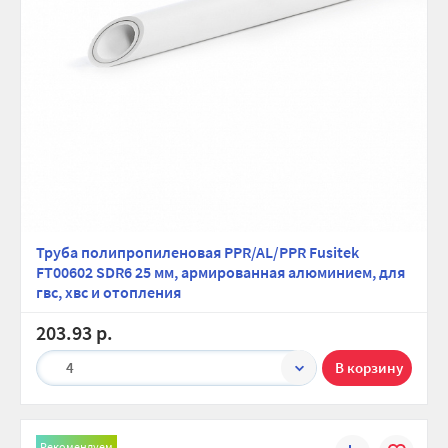
Труба полипропиленовая PPR/AL/PPR Fusitek
FT00602 SDR6 25 мм, армированная алюминием, для
гвс, хвс и отопления
203.93 р.
4
Рекомендуем