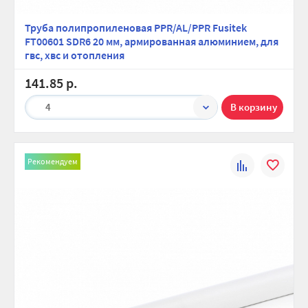
Труба полипропиленовая PPR/AL/PPR Fusitek
FT00601 SDR6 20 мм, армированная алюминием, для
гвс, хвс и отопления
141.85 р.
4
Рекомендуем
К
В
сравнению
избранно