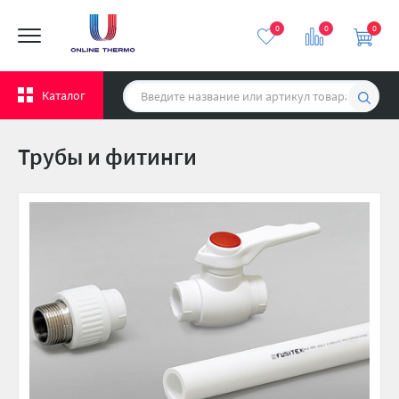
0
0
0
Каталог
Трубы и фитинги