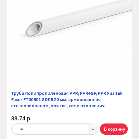
Труба полипропиленовая PPR/PPR+GF/PPR Fusitek
Faser FT00501 SDR6 20 мм, армированная
стекловолокном, для гвс, хвс и отопления
88.74 р.
4