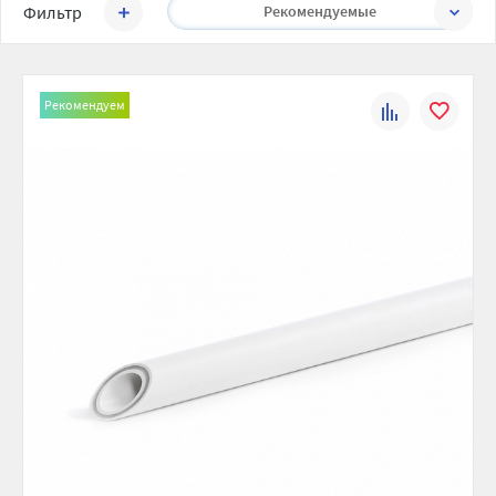
Фильтр
Рекомендуемые
Рекомендуем
К
В
сравнению
избранно