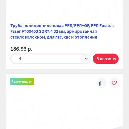
Труба полипропиленовая PPR/PPR+GF/PPR Fusitek
Faser FT00403 SDR7.4 32 мм, армированная
стекловолокном, для гвс, хвс и отопления
186.93 р.
4
Рекомендуем
К
В
сравнению
избранно