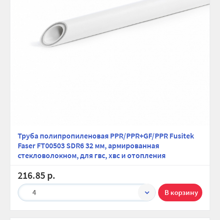
Труба полипропиленовая PPR/PPR+GF/PPR Fusitek
Faser FT00503 SDR6 32 мм, армированная
стекловолокном, для гвс, хвс и отопления
216.85 р.
4