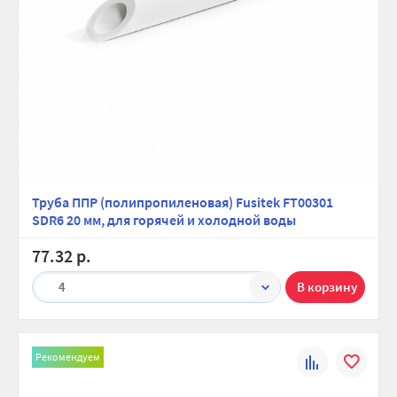
Труба ППР (полипропиленовая) Fusitek FT00301
SDR6 20 мм, для горячей и холодной воды
77.32 р.
4
Рекомендуем
К
В
сравнению
избранно