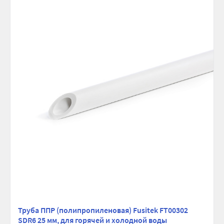
Труба ППР (полипропиленовая) Fusitek FT00302
SDR6 25 мм, для горячей и холодной воды