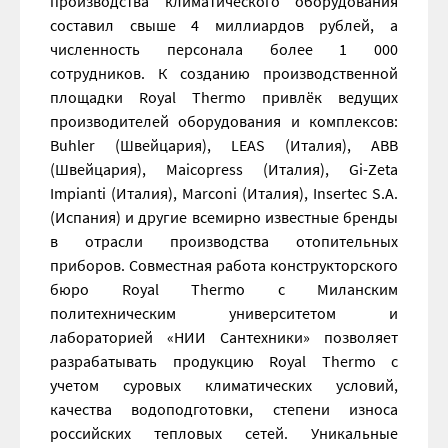
производства климатического оборудования
составил свыше 4 миллиардов рублей, а
численность персонала более 1 000
сотрудников. К созданию производственной
площадки Royal Thermo привлёк ведущих
производителей оборудования и комплексов:
Buhler (Швейцария), LEAS (Италия), ABB
(Швейцария), Maicopress (Италия), Gi-Zeta
Impianti (Италия), Marconi (Италия), Insertec S.A.
(Испания) и другие всемирно известные бренды
в отрасли производства отопительных
приборов. Совместная работа конструкторского
бюро Royal Thermo с Миланским
политехническим университетом и
лабораторией «НИИ Сантехники» позволяет
разрабатывать продукцию Royal Thermo с
учетом суровых климатических условий,
качества водоподготовки, степени износа
российских тепловых сетей. Уникальные