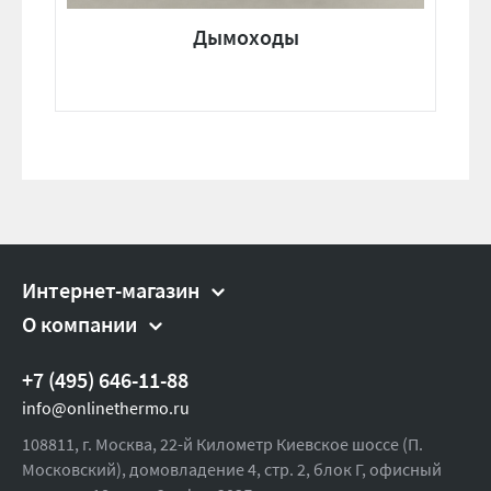
Дымоходы
Интернет-магазин
О компании
+7 (495) 646-11-88
info@onlinethermo.ru
108811, г. Москва, 22-й Километр Киевское шоссе (П.
Московский), домовладение 4, стр. 2, блок Г, офисный