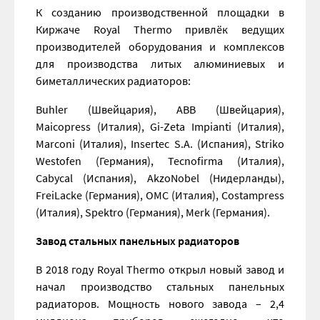
К созданию производственной площадки в
Киржаче Royal Thermo привлёк ведущих
производителей оборудования и комплексов
для производства литых алюминиевых и
биметаллических радиаторов:
Buhler (Швейцария), ABB (Швейцария),
Maicopress (Италия), Gi-Zeta Impianti (Италия),
Marconi (Италия), Insertec S.A. (Испания), Striko
Westofen (Германия), Tecnofirma (Италия),
Cabycal (Испания), AkzoNobel (Нидерланды),
FreiLacke (Германия), OMC (Италия), Costampress
(Италия), Spektro (Германия), Merk (Германия).
Завод стальных панельных радиаторов
В 2018 году Royal Thermo открыл новый завод и
начал производство стальных панельных
радиаторов. Мощность нового завода – 2,4