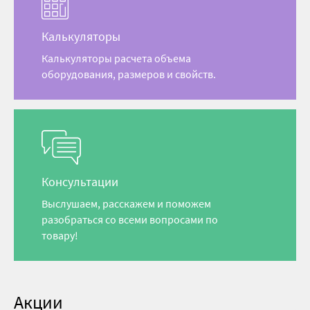
Калькуляторы
Калькуляторы расчета объема
оборудования, размеров и свойств.
Консультации
Выслушаем, расскажем и поможем
разобраться со всеми вопросами по
товару!
Акции