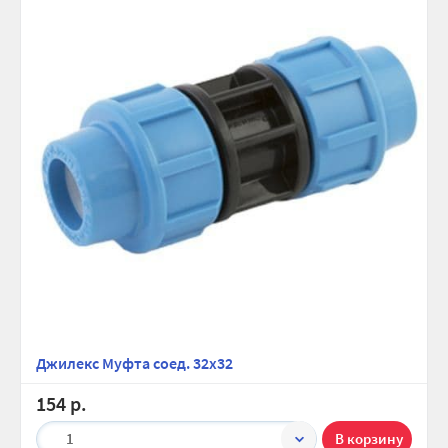
Джилекс Муфта соед. 32х32
154 р.
1