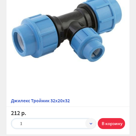
Джилекс Тройник 32х20х32
212 р.
1