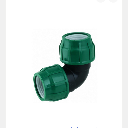
сравнению
избранно