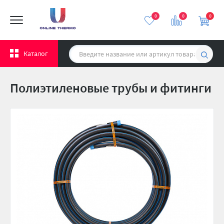
0
0
0
Каталог
Полиэтиленовые трубы и фитинги