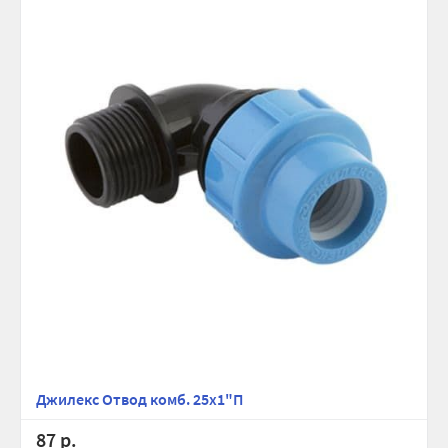
Джилекс Отвод комб. 25х1"П
87 р.