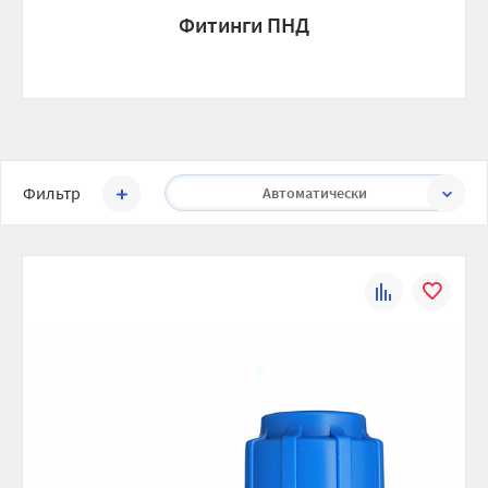
Фитинги ПНД
Сортировать:
Фильтр
Автоматически
К
В
сравнению
избранно