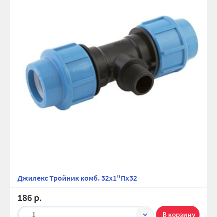
Джилекс Тройник комб. 32х1"Пх32
186 р.
1