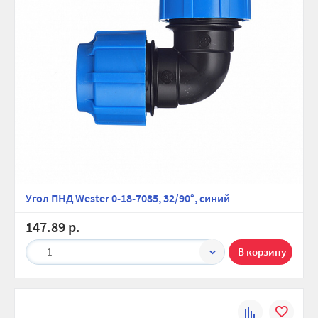
Угол ПНД Wester 0-18-7085, 32/90°, синий
147.89 р.
1
К
В