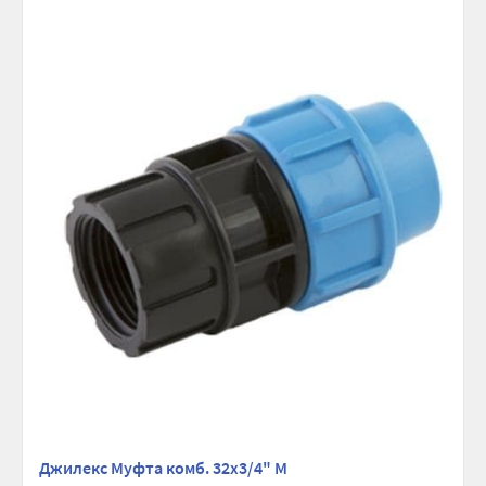
сравнению
избранно
Джилекс Муфта комб. 32х3/4" М