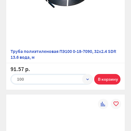
Труба полиэтиленовая ПЭ100 0-18-7090, 32х2.4 SDR
13.6 вода, м
91.57 р.
100
К
В
сравнению
избранно