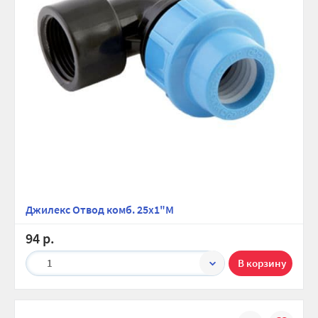
Джилекс Отвод комб. 25х1"М
94 р.
1