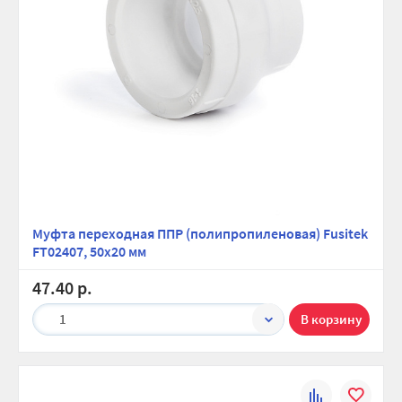
Муфта переходная ППР (полипропиленовая) Fusitek
FT02407, 50х20 мм
47.40 р.
1
К
В