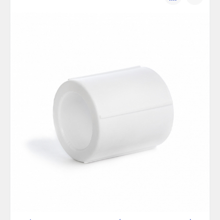
сравнению
избранно