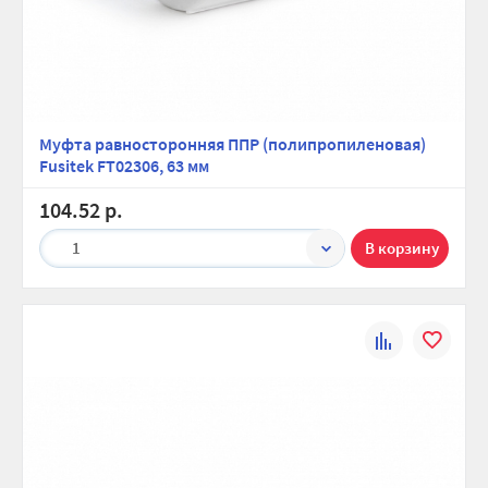
Муфта равносторонняя ППР (полипропиленовая)
Fusitek FT02306, 63 мм
104.52 р.
1
К
В
сравнению
избранно