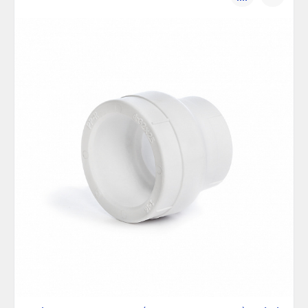
сравнению
избранно