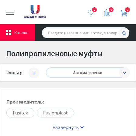
0
0
0
Каталог
Полипропиленовые муфты
Сортировать:
Фильтр
Автоматически
Производитель:
Fusitek
Fusionplast
Развернуть