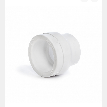
сравнению
избранно