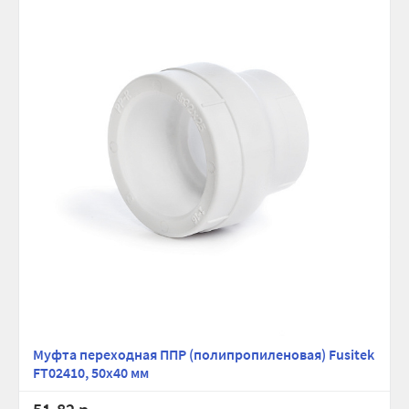
Муфта переходная ППР (полипропиленовая) Fusitek
FT02410, 50х40 мм