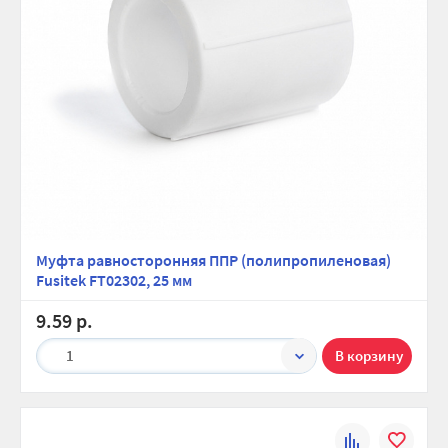
Муфта равносторонняя ППР (полипропиленовая)
Fusitek FT02302, 25 мм
9.59 р.
1
К
В