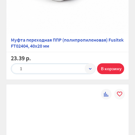
Муфта переходная ППР (полипропиленовая) Fusitek
FT02404, 40х20 мм
23.39 р.
1
К
В
сравнению
избранно