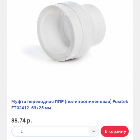
Муфта переходная ППР (полипропиленовая) Fusitek
FT02412, 63х25 мм
88.74 р.
1