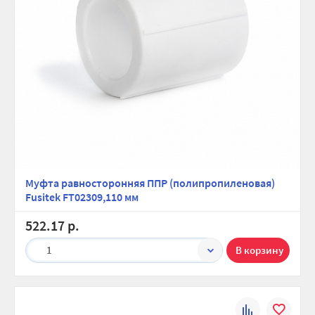
Муфта равносторонняя ППР (полипропиленовая)
Fusitek FT02309,110 мм
522.17 р.
1
К
В