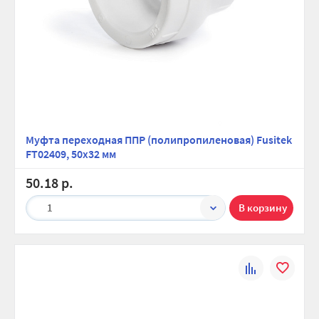
Муфта переходная ППР (полипропиленовая) Fusitek
FT02409, 50х32 мм
50.18 р.
1
К
В
сравнению
избранно