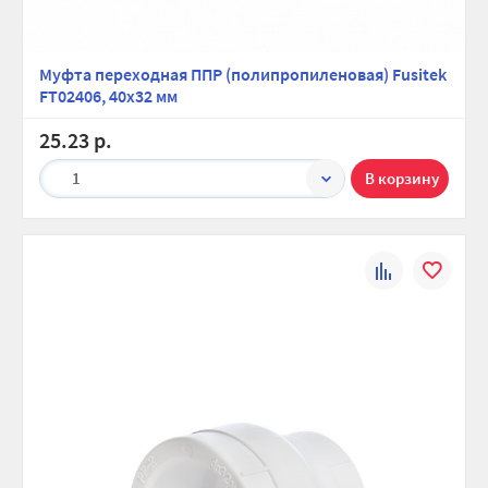
Муфта переходная ППР (полипропиленовая) Fusitek
FT02406, 40х32 мм
25.23 р.
1
К
В
сравнению
избранно