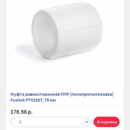
Муфта равносторонняя ППР (полипропиленовая)
Fusitek FT02307, 75 мм
178.98 р.
1