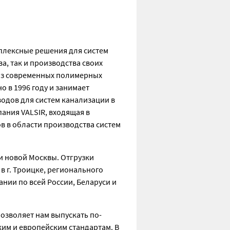
мплексные решения для систем
а, так и производства своих
 из современных полимерных
 в 1996 году и занимает
одов для систем канализации в
ания VALSIR, входящая в
 в области производства систем
и новой Москвы. Отгрузки
в г. Троицке, регионального
ании по всей России, Беларуси и
озволяет нам выпускать по-
им и европейским стандартам. В