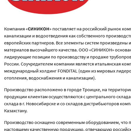
Компания «
СИНИКОН
» поставляет на российский рынок ко
канализации и водоотведения как собственного производств
европейских партнеров. Все элементы систем произведены
материалов высочайшего качества. ООО «СИНИКОН» основано
лидирующие позиции по производству и продаже трубопров
России. Соучредителем компании является итальянская комп
международный холдинг FONDITAL (один из мировых лидеров
отопления, водоснабжения и канализации).
Производство расположено в городе Троицке, на территори
продукции клиентам осуществляются с центрального склада 
склада в г. Новосибирске и со складов дистрибьюторов комп
Казахстану.
Производство оснащено современным оборудованием, что п
настоящему качественную продукцию, отвечающую российск