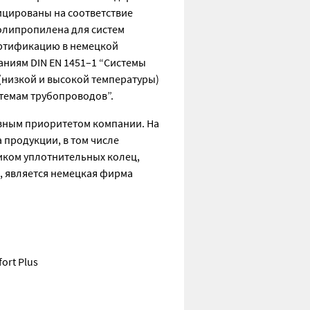
ицированы на соответствие
полипропилена для систем
сертификацию в немецкой
аниям DIN EN 1451–1 “Системы
(низкой и высокой температуры)
стемам трубопроводов”.
овным приоритетом компании. На
 продукции, в том числе
иком уплотнительных колец,
, является немецкая фирма
ort Plus