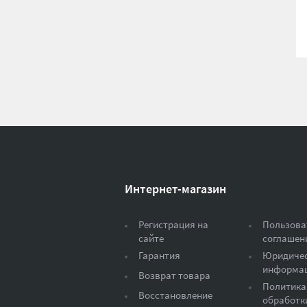
Интернет-магазин
Регистрация на
Пользова
сайте
соглашен
Гарантия
Юридиче
информа
Возврат товара
Политика
Восстановление
обработк