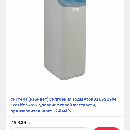
Система (кабинет) умягчения воды Atoll ATLSSB904
EcoLife S-28S, удаление солей жесткости,
производительность 2.0 м3/ч
76 349 р.