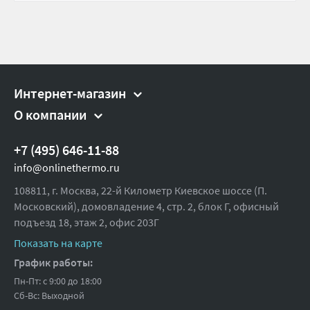
Интернет-магазин
О компании
+7 (495) 646-11-88
info@onlinethermo.ru
108811, г. Москва, 22-й Километр Киевское шоссе (П.
Московский), домовладение 4, стр. 2, блок Г, офисный
подъезд 18,
этаж 2, офис 203Г
Показать на карте
График работы:
Пн-Пт: с 9:00 до 18:00
Сб-Вс: Выходной