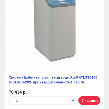
Система (кабинет) умягчения воды Atoll ATLSSB903
EcoLife S-20S, производительность 1.8 м3/ч
70 434 р.
1