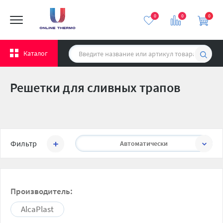
0
0
0
Каталог
Решетки для сливных трапов
Сортировать:
Фильтр
Автоматически
Производитель:
AlcaPlast