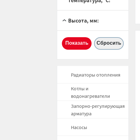
температура, °С:
Высота, мм:
Радиаторы отопления
Котлы и
водонагреватели
Запорно-регулирующая
арматура
Насосы