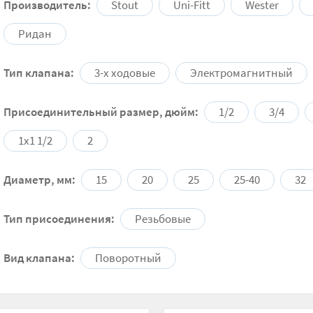
Производитель:
Stout
Uni-Fitt
Wester
Ридан
Тип клапана:
3-х ходовые
Электромагнитный
Присоединительный размер, дюйм:
1/2
3/4
1x1 1/2
2
Диаметр, мм:
15
20
25
25-40
32
Тип присоединения:
Резьбовые
Вид клапана:
Поворотный