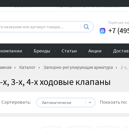
Вакансии
Партнерские пункты самовывоза
Горячая л
+7 (49
 компании
Бренды
Статьи
Акции
Достав
авная
Каталог
Запорно-регулирующая арматура
2-х,
-х, 3-х, 4-х ходовые клапаны
Сортировать:
Показать по:
Автоматически