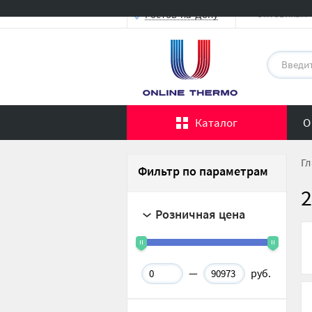
Оптовикам
Ростов-на-Дону
Каталог
О
Гл
Фильтр по параметрам
2
Розничная цена
—
руб.