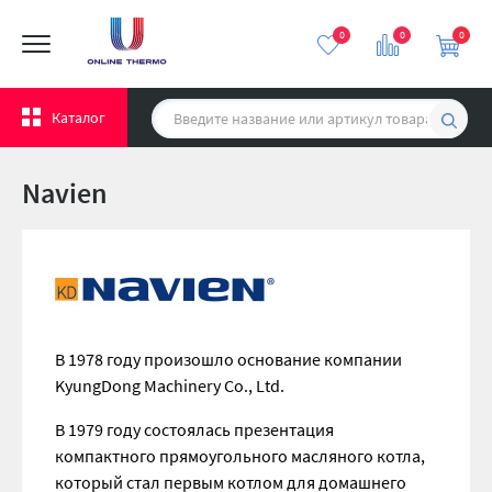
0
0
0
Каталог
Navien
В 1978 году произошло основание компании
KyungDong Machinery Co., Ltd.
В 1979 году состоялась презентация
компактного прямоугольного масляного котла,
который стал первым котлом для домашнего