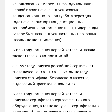
использования в Корее. В 1988 году компания
первой в Азии начала выпуск газовых
конденсационных котлов Турбо. А через два
года начался экспорт конденсационных
теплообменников компании NEFIT, Нидерланды.
Вскоре был начат выпуск настенных проточных
газовых котлов (Симфония).
В 1992 году компания первой в отрасли начала
экспорт газовых котлов в Китай.
А в 1997 году получен российский сертификат
знака качества ГОСТ (ГОСТ). В этом же году
получен сертификат безопасного качества,
выдаваемый правительством Китая.
В 2000 году компания первой в отрасли
получила сертификат энергоэффективного
оборудования, а также получены сертификаты в
категории бытовых газовых котлов. Через год