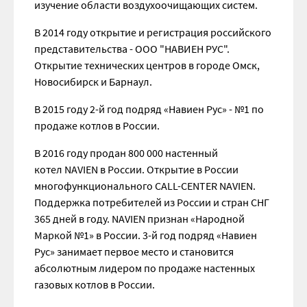
изучение области воздухоочищающих систем.
В 2014 году открытие и регистрация российского
представительства - ООО "НАВИЕН РУС".
Открытие технических центров в городе Омск,
Новосибирск и Барнаул.
В 2015 году 2-й год подряд «Навиен Рус» - №1 по
продаже котлов в России.
В 2016 году продан 800 000 настенный
котел NAVIEN в России. Открытие в России
многофункционального CALL-CENTER NAVIEN.
Поддержка потребителей из России и стран СНГ
365 дней в году. NAVIEN признан «Народной
Маркой №1» в России. 3-й год подряд «Навиен
Рус» занимает первое место и становится
абсолютным лидером по продаже настенных
газовых котлов в России.