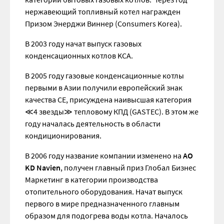
нержавеющий топливный котел награжден
Призом Энерджи Виннер (Consumers Korea).
В 2003 году начат выпуск газовых
конденсационных котлов KCA.
В 2005 году газовые конденсационные котлы
первыми в Азии получили европейский знак
качества СЕ, присуждена наивысшая категория
≪4 звезды≫ тепловому КПД (GASTEC). В этом же
году началась деятельность в области
кондиционирования.
В 2006 году название компании изменено на
АО
KD Navien
, получен главный приз Глобал Бизнес
Маркетинг в категории производства
отопительного оборудования. Начат выпуск
первого в мире предназначенного главным
образом для подогрева воды котла. Началось