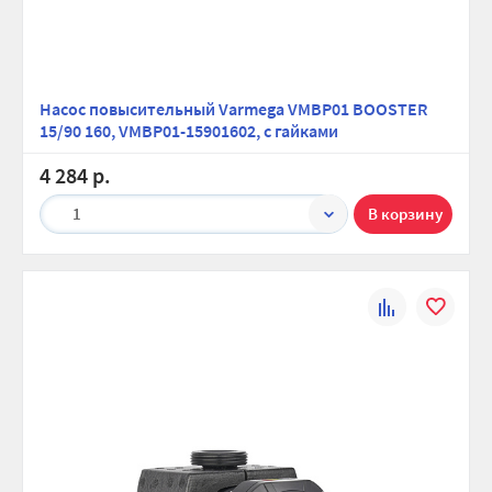
Насос повысительный Varmega VMBP01 BOOSTER
15/90 160, VMBP01-15901602, с гайками
4 284 р.
1
К
В
сравнению
избранно