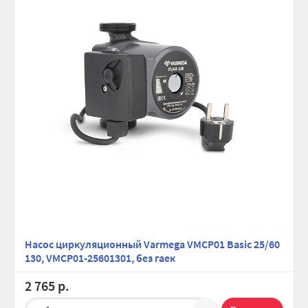
Насос циркуляционный Varmega VMCP01 Basic 25/60
130, VMCP01-25601301, без гаек
2 765 р.