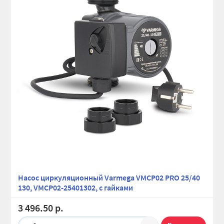
Насос циркуляционный Varmega VMCP02 PRO 25/40
130, VMCP02-25401302, с гайками
3 496.50 р.