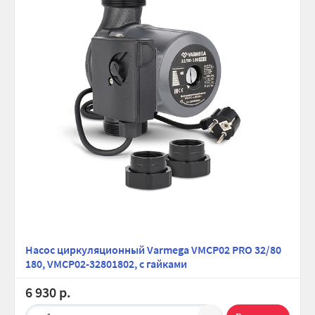
Насос циркуляционный Varmega VMCP02 PRO 32/80
180, VMCP02-32801802, с гайками
6 930 р.