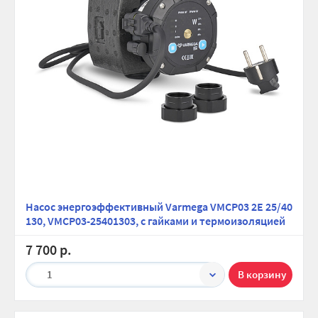
Насос энергоэффективный Varmega VMCP03 2E 25/40
130, VMCP03-25401303, с гайками и термоизоляцией
7 700 р.
1