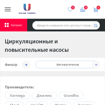
0
0
0
Каталог
Циркуляционные и
повысительные насосы
Сортировать:
Фильтр
Автоматически
Производитель:
Varmega
Джилекс
Grundfos