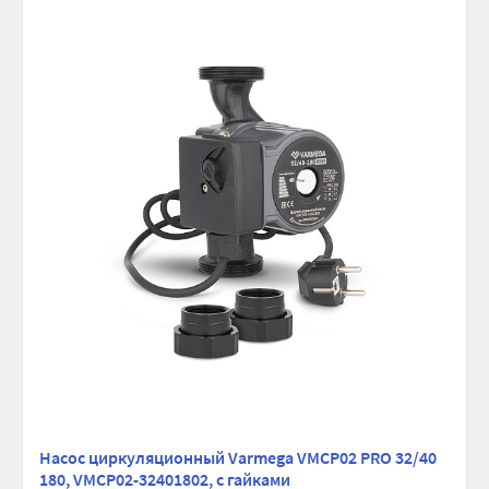
Насос циркуляционный Varmega VMCP02 PRO 32/40
180, VMCP02-32401802, с гайками