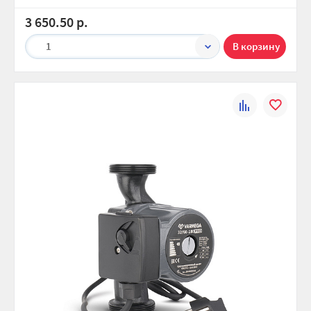
3 650.50 р.
1
К
В
сравнению
избранно