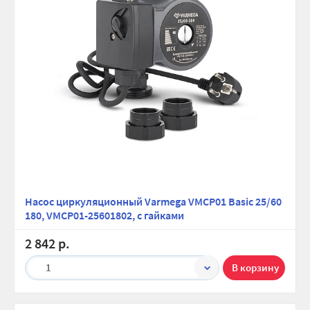
Насос циркуляционный Varmega VMCP01 Basic 25/60
180, VMCP01-25601802, с гайками
2 842 р.
1