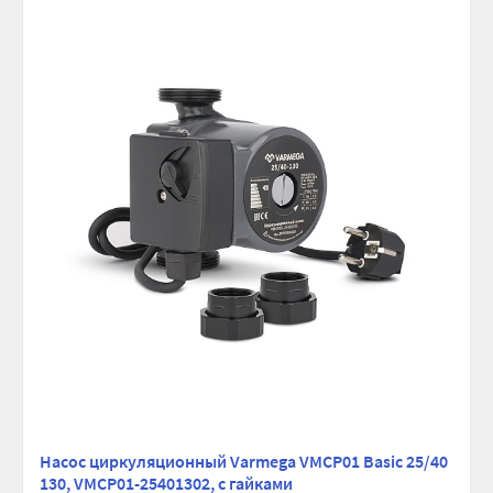
Насос циркуляционный Varmega VMCP01 Basic 25/40
130, VMCP01-25401302, с гайками