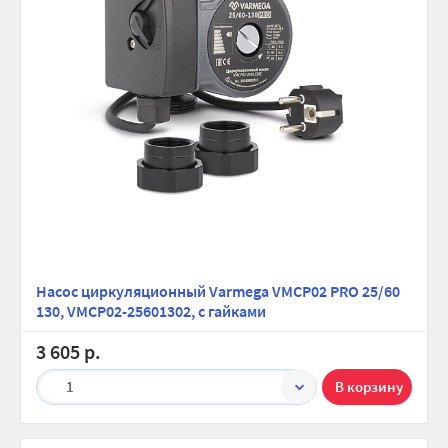
Насос циркуляционный Varmega VMCP02 PRO 25/60
130, VMCP02-25601302, с гайками
3 605 р.
1