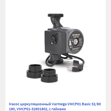
Насос циркуляционный Varmega VMCP01 Basic 32/60
180, VMCP01-32601802, с гайками