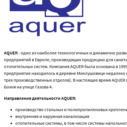
AQUER
- одно из наиболее технологичных и динамично раз
предприятий в Европе, производящих продукцию для санит
отопительных систем. Компания AQUER была основана в 1999 
предприятие находилось в деревне Миклушовице недалеко от
трех производственных отделов). В настоящее время AQUER н
Бохня на улице Газова 4.
Направления деятельности AQUER:
производство стальных и полипропиленовых креплен
внутренняя и наружная канализация
отопительные системы, в том числе системы напольно