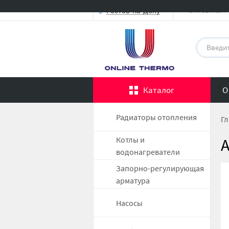
Оптовикам
Ростов-на-Дону
Каталог
О
Радиаторы отопления
Гл
Котлы и
водонагреватели
Запорно-регулирующая
арматура
Насосы