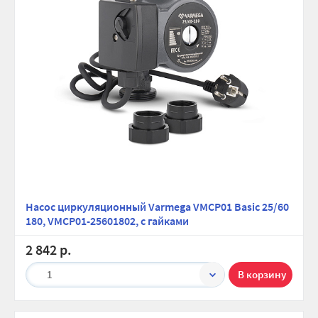
Насос циркуляционный Varmega VMCP01 Basic 25/60
180, VMCP01-25601802, с гайками
2 842 р.
1