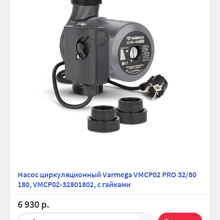
Насос циркуляционный Varmega VMCP02 PRO 32/80
180, VMCP02-32801802, с гайками
6 930 р.