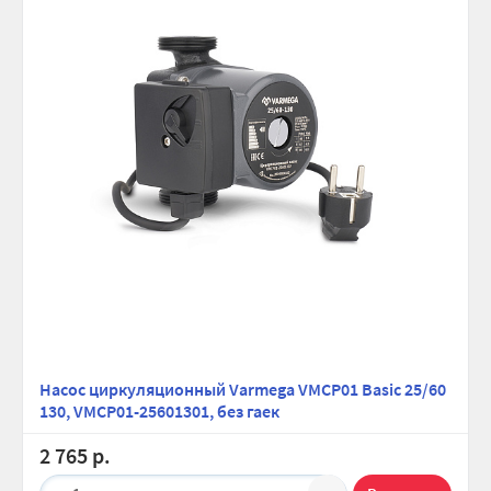
Насос циркуляционный Varmega VMCP01 Basic 25/60
130, VMCP01-25601301, без гаек
2 765 р.