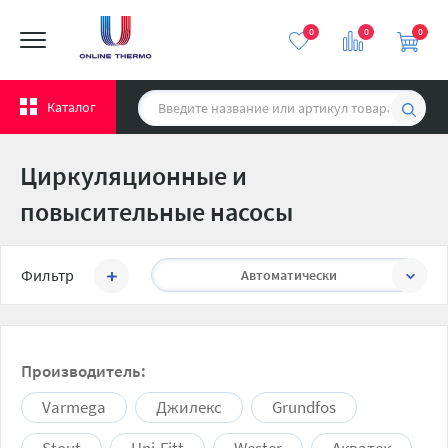
0
0
0
Каталог
Циркуляционные и
повысительные насосы
Сортировать:
Фильтр
Автоматически
Производитель:
Varmega
Джилекс
Grundfos