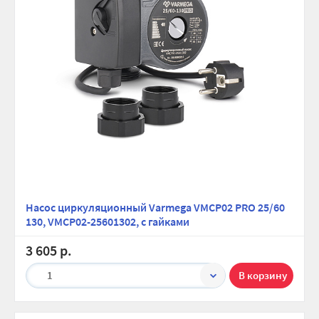
Насос циркуляционный Varmega VMCP02 PRO 25/60
130, VMCP02-25601302, с гайками
3 605 р.
1