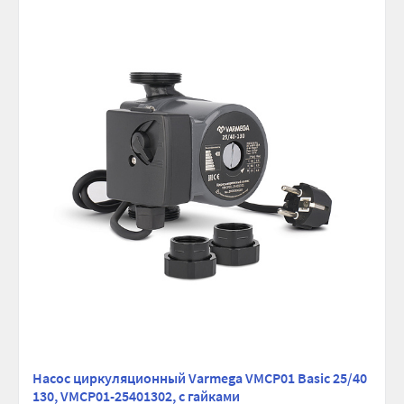
Насос циркуляционный Varmega VMCP01 Basic 25/40
130, VMCP01-25401302, с гайками