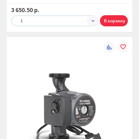
3 650.50 р.
1
К
В
сравнению
избранно