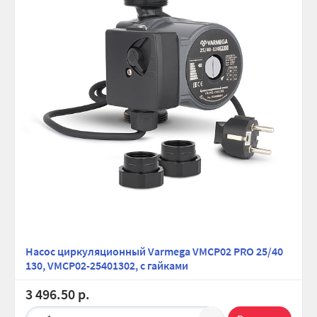
Насос циркуляционный Varmega VMCP02 PRO 25/40
130, VMCP02-25401302, с гайками
3 496.50 р.