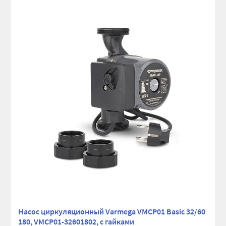
Насос циркуляционный Varmega VMCP01 Basic 32/60
180, VMCP01-32601802, с гайками