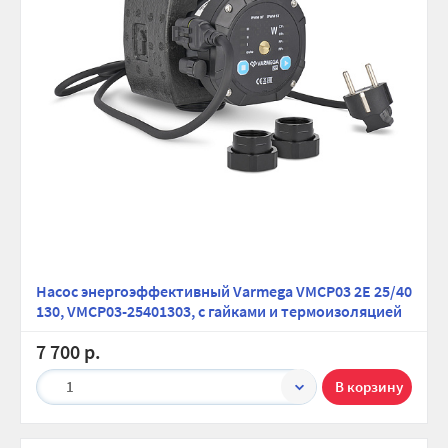
Насос энергоэффективный Varmega VMCP03 2E 25/40
130, VMCP03-25401303, с гайками и термоизоляцией
7 700 р.
1