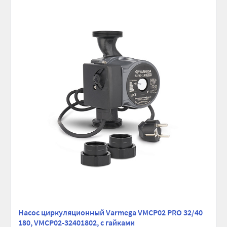
Насос циркуляционный Varmega VMCP02 PRO 32/40
180, VMCP02-32401802, с гайками