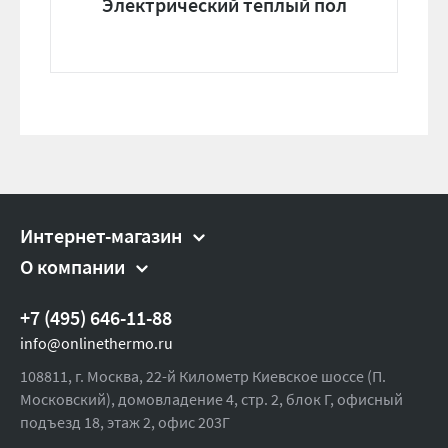
Электрический теплый пол
Интернет-магазин
О компании
+7 (495) 646-11-88
info@onlinethermo.ru
108811, г. Москва, 22-й Километр Киевское шоссе (П.
Московский), домовладение 4, стр. 2, блок Г, офисный
подъезд 18,
этаж 2, офис 203Г