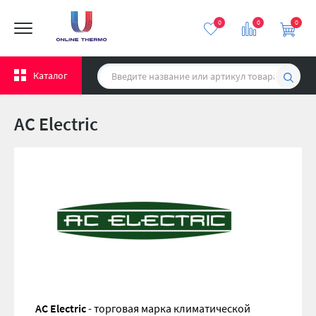
0
0
0
Каталог
AC Electric
AC Electric
- торговая марка климатической