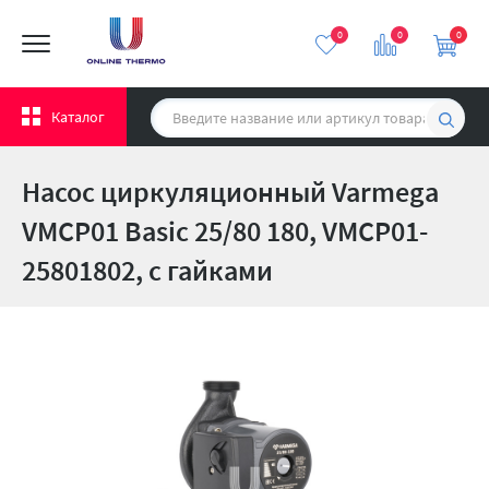
0
0
0
Каталог
Насос циркуляционный Varmega
VMCP01 Basic 25/80 180, VMCP01-
25801802, с гайками