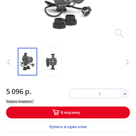
5 096 р.
1
Нашли дешевле?
В корзину
Купить
в один клик