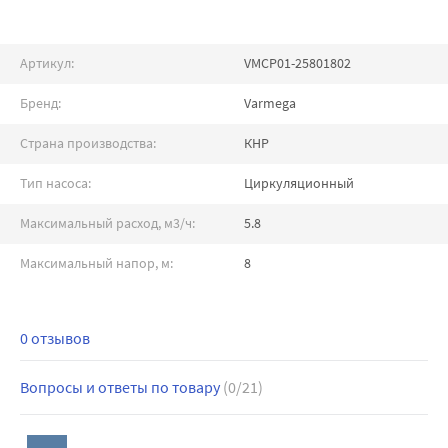
Артикул:
VMCP01-25801802
Бренд:
Varmega
Страна производства:
КНР
Тип насоса:
Циркуляционный
Максимальный расход, м3/ч:
5.8
Максимальный напор, м:
8
0 отзывов
Вопросы и ответы по товару
(0/21)