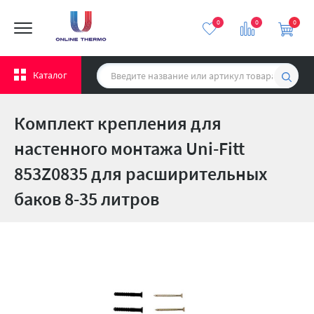
0
0
0
Каталог
Комплект крепления для
настенного монтажа Uni-Fitt
853Z0835 для расширительных
баков 8-35 литров