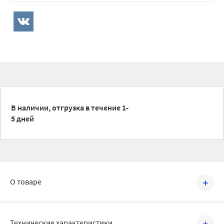
В наличии, отгрузка в течение 1-
5 дней
О товаре
Артикул №
853Z0835
Технические характеристики