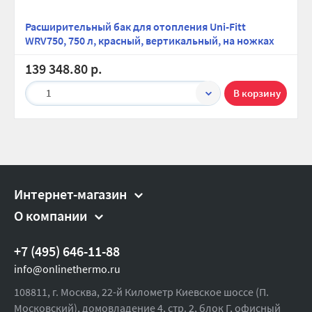
Расширительный бак для отопления Uni-Fitt
WRV750, 750 л, красный, вертикальный, на ножках
139 348.80 р.
1
Интернет-магазин
О компании
+7 (495) 646-11-88
info@onlinethermo.ru
108811, г. Москва, 22-й Километр Киевское шоссе (П.
Московский), домовладение 4, стр. 2, блок Г, офисный