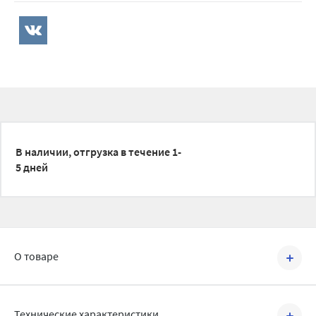
В наличии, отгрузка в течение 1-
5 дней
О товаре
Артикул №
0-14-0210
Технические характеристики