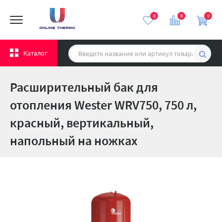
0
0
0
Каталог
Расширительный бак для
отопления Wester WRV750, 750 л,
красный, вертикальный,
напольный на ножках