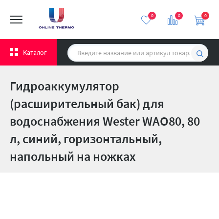
0
0
0
Каталог
Гидроаккумулятор
(расширительный бак) для
водоснабжения Wester WAO80, 80
л, cиний, горизонтальный,
напольный на ножках