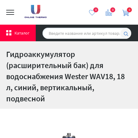
0
0
0
Каталог
Гидроаккумулятор
(расширительный бак) для
водоснабжения Wester WAV18, 18
л, cиний, вертикальный,
подвесной