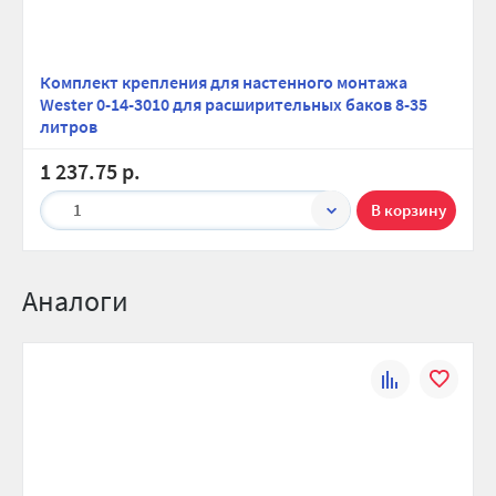
Вес брутто, гр:
3500
Комплект крепления для настенного монтажа
Wester 0-14-3010 для расширительных баков 8-35
литров
1 237.75 р.
1
Аналоги
К
В
сравнению
избранно