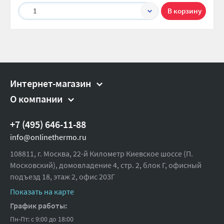
1
Интернет-магазин
О компании
+7 (495) 646-11-88
info@onlinethermo.ru
108811, г. Москва, 22-й Километр Киевское шоссе (П.
Московский), домовладение 4, стр. 2, блок Г, офисный
подъезд 18,
этаж 2, офис 203Г
Показать на карте
График работы:
Пн-Пт: с 9:00 до 18:00