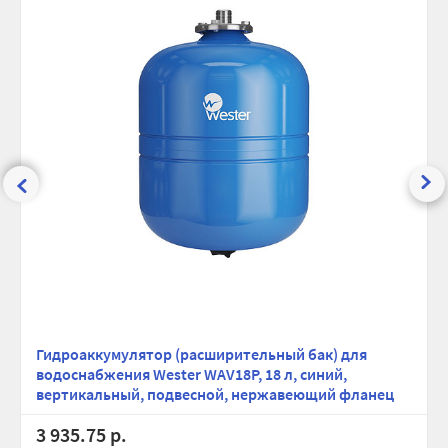
Гидроаккумулятор (расширительный бак) для
водоснабжения Wester WAV18P, 18 л, cиний,
вертикальный, подвесной, нержавеющий фланец
3 935.75 р.