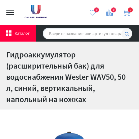
0
0
0
Каталог
Гидроаккумулятор
(расширительный бак) для
водоснабжения Wester WAV50, 50
л, cиний, вертикальный,
напольный на ножках