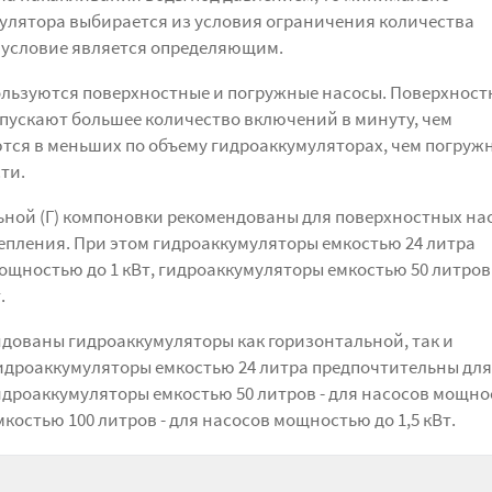
улятора выбирается из условия ограничения количества
о условие является определяющим.
льзуются поверхностные и погружные насосы. Поверхност
опускают большее количество включений в минуту, чем
тся в меньших по объему гидроаккумуляторах, чем погруж
ти.
ной (Г) компоновки рекомендованы для поверхностных на
епления. При этом гидроаккумуляторы емкостью 24 литра
щностью до 1 кВт, гидроаккумуляторы емкостью 50 литров 
.
дованы гидроаккумуляторы как горизонтальной, так и
Гидроаккумуляторы емкостью 24 литра предпочтительны для
гидроаккумуляторы емкостью 50 литров - для насосов мощн
мкостью 100 литров - для насосов мощностью до 1,5 кВт.