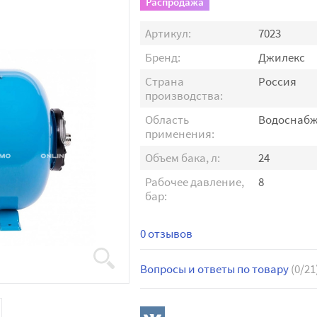
Распродажа
Артикул:
7023
Бренд:
Джилекс
Страна
Россия
производства:
Область
Водоснаб
применения:
Объем бака, л:
24
Рабочее давление,
8
бар:
0 отзывов
Вопросы и ответы по товару
(0/21