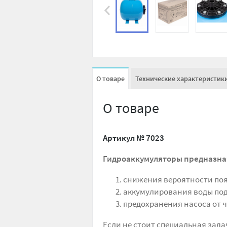
О товаре
Технические характеристик
О товаре
Артикул №
7023
Гидроаккумуляторы предназна
снижения вероятности поя
аккумулирования воды под
предохранения насоса от ч
Если не стоит специальная зад