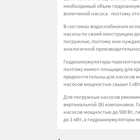
необходимый объем гидроаккум
включений насоса - поэтому эт
В системах водоснабжения испо
насосы по своей конструкции д
погружные, поэтому они нуждаю
аналогичной производительнос
Гидроаккумуляторы горизонталь
поэтому имеют площадку для кр
предпочтительны для насосов мо
насосов мощностью свыше 1 кВт
Для погружных насосов рекомен
вертикальной (В) компоновки. 
насосов мощностью до 500 Вт, 
до 1 кВт, а гидроаккумуляторы е