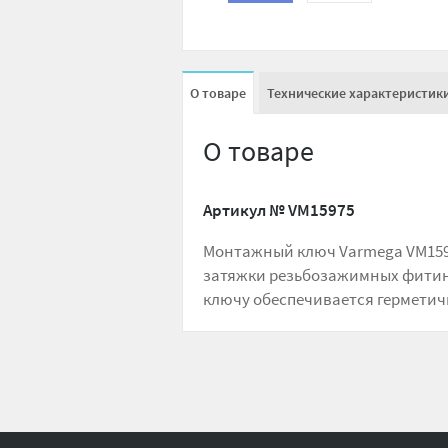
О товаре
Технические характеристик
О товаре
Артикул №
VM15975
Монтажный ключ Varmega VM1597
затяжки резьбозажимных фитинг
ключу обеспечивается герметич