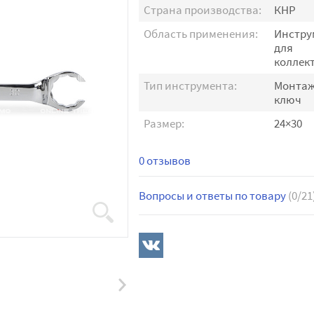
Страна производства:
КНР
Область применения:
Инстру
для
коллек
Тип инструмента:
Монта
ключ
Размер:
24×30
0 отзывов
Вопросы и ответы по товару
(0/21