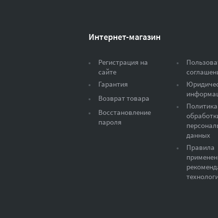
Интернет-магазин
Регистрация на
Пользова
сайте
соглашен
Гарантия
Юридиче
информа
Возврат товара
Политика
Восстановление
обработк
пароля
персонал
данных
Правила
применен
рекоменд
технолог