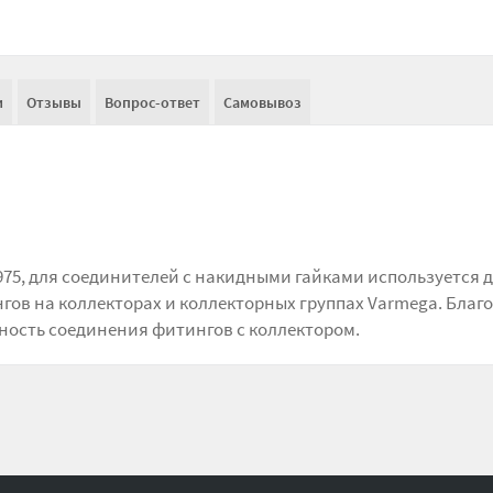
и
Отзывы
Вопрос-ответ
Самовывоз
5, для соединителей с накидными гайками используется 
ов на коллекторах и коллекторных группах Varmega. Благ
ность соединения фитингов с коллектором.