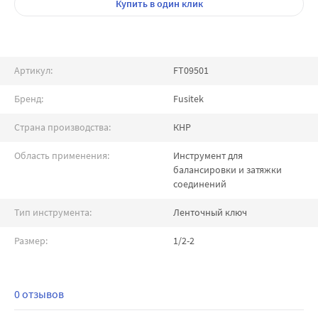
Купить
в один клик
Артикул:
FT09501
Бренд:
Fusitek
Страна производства:
КНР
Область применения:
Инструмент для
балансировки и затяжки
соединений
Тип инструмента:
Ленточный ключ
Размер:
1/2-2
0 отзывов