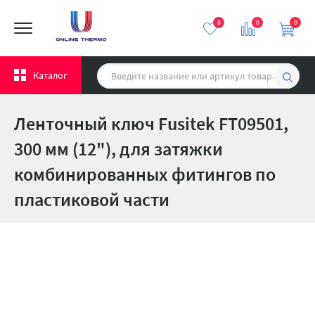
0
0
0
Каталог
Ленточный ключ Fusitek FT09501,
300 мм (12"), для затяжки
комбинированных фитингов по
пластиковой части