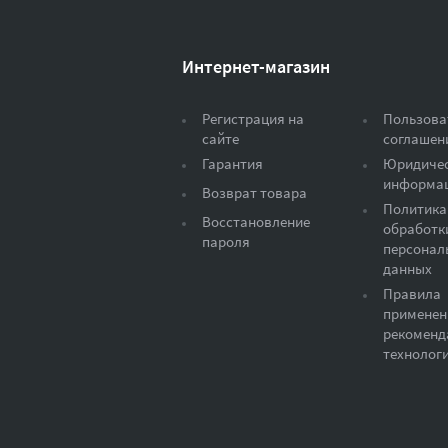
Интернет-магазин
Регистрация на
Пользова
сайте
соглашен
Гарантия
Юридиче
информа
Возврат товара
Политика
Восстановление
обработк
пароля
персонал
данных
Правила
применен
рекоменд
технолог