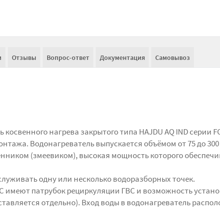
и
Отзывы
Вопрос-ответ
Документация
Самовывоз
 косвенного нагрева закрытого типа HAJDU AQ IND серии F
нтажа. Водонагреватель выпускается объёмом от 75 до 300
нником (змеевиком), высокая мощность которого обеспечи
луживать одну или несколько водоразборных точек.
FC имеют патрубок рециркуляции ГВС и возможность устан
поставляется отдельно). Вход воды в водонагреватель распо