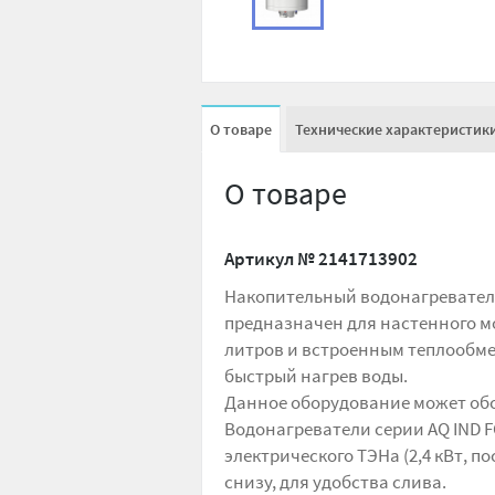
О товаре
Технические характеристик
О товаре
Артикул №
2141713902
Накопительный водонагреватель
предназначен для настенного мо
литров и встроенным теплообме
быстрый нагрев воды.
Данное оборудование может обс
Водонагреватели серии AQ IND 
электрического ТЭНа (2,4 кВт, 
снизу, для удобства слива.