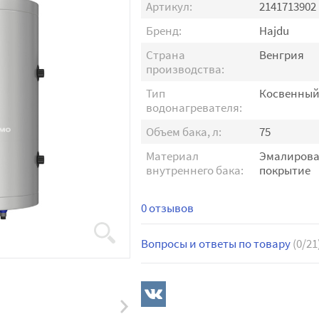
Артикул:
2141713902
Бренд:
Hajdu
Страна
Венгрия
производства:
Тип
Косвенны
водонагревателя:
Объем бака, л:
75
Материал
Эмалиров
внутреннего бака:
покрытие
0 отзывов
Вопросы и ответы по товару
(0/21