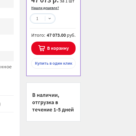
за 1 шт
Нашли дешевле?
1
Итого:
47 073.00
руб.
й
В корзину
Купить
в один клик
анное
В наличии,
отгрузка в
)
течение 1-5 дней