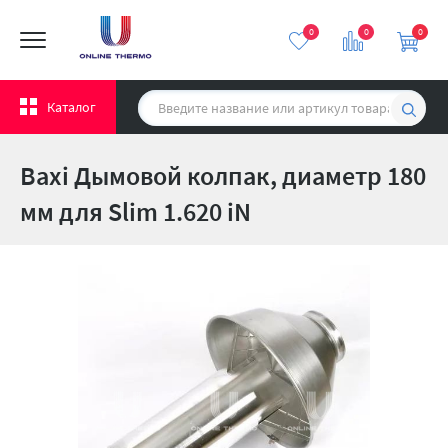
0
0
0
Каталог
Baxi Дымовой колпак, диаметр 180
мм для Slim 1.620 iN