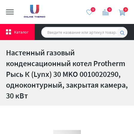
0
0
0
Каталог
Настенный газовый
конденсационный котел Protherm
Рысь К (Lynx) 30 MKO 0010020290,
одноконтурный, закрытая камера,
30 кВт