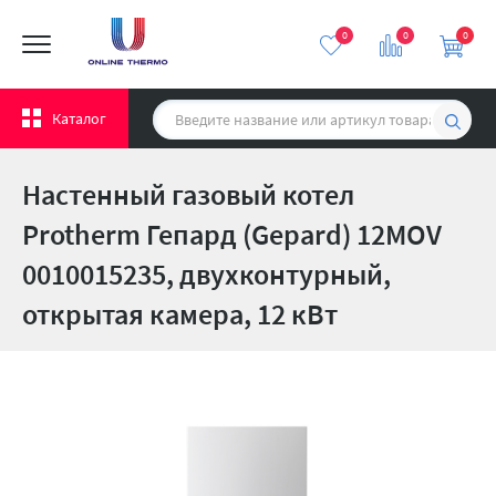
0
0
0
Каталог
Настенный газовый котел
Protherm Гепард (Gepard) 12MOV
0010015235, двухконтурный,
открытая камера, 12 кВт