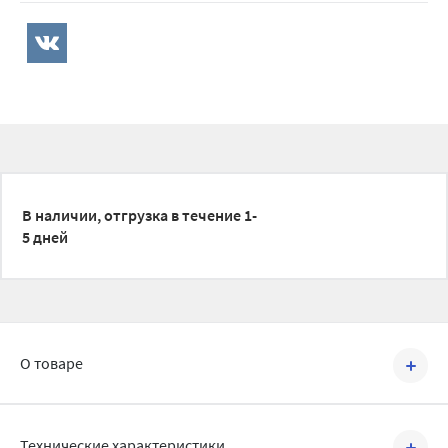
В наличии, отгрузка в течение 1-
5 дней
О товаре
Артикул №
0010015235
Технические характеристики