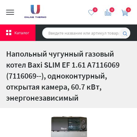
0
0
0
Каталог
Напольный чугунный газовый
котел Baxi SLIM EF 1.61 A7116069
(7116069--), одноконтурный,
открытая камера, 60.7 кВт,
энергонезависимый