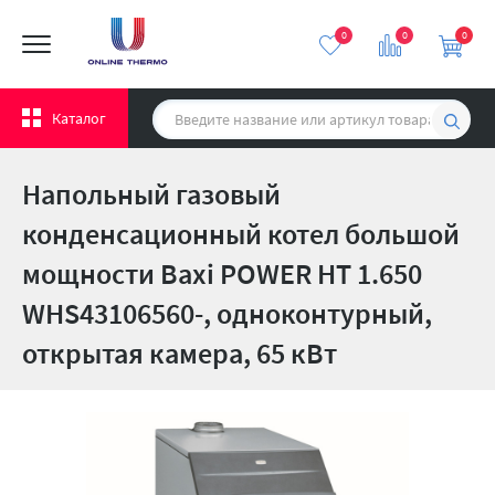
0
0
0
Каталог
Напольный газовый
конденсационный котел большой
мощности Baxi POWER HT 1.650
WHS43106560-, одноконтурный,
открытая камера, 65 кВт