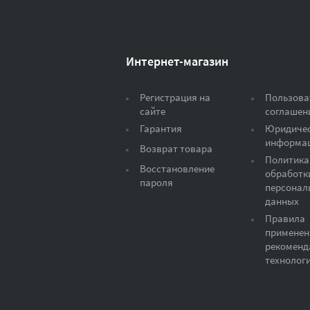
Интернет-магазин
Регистрация на
Пользова
сайте
соглашен
Гарантия
Юридиче
информа
Возврат товара
Политика
Восстановление
обработк
пароля
персонал
данных
Правила
применен
рекоменд
технолог