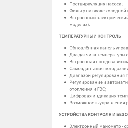
Постциркуляция насоса;
Фильтр на входе холодной 
Встроенный электрический
моделях).
ТЕМПЕРАТУРНЫЙ КОНТРОЛЬ
Обновлённая панель управ
Два датчика температуры о
Встроенная погодозависим
Самоадаптация погодозав
Диапазон регулирования те
Регулирование и автомати
отопления и ГВС;
Цифровая индикация темп
Возможность управления 
УСТРОЙСТВА КОНТРОЛЯ И БЕЗ
Электронный манометр - ср