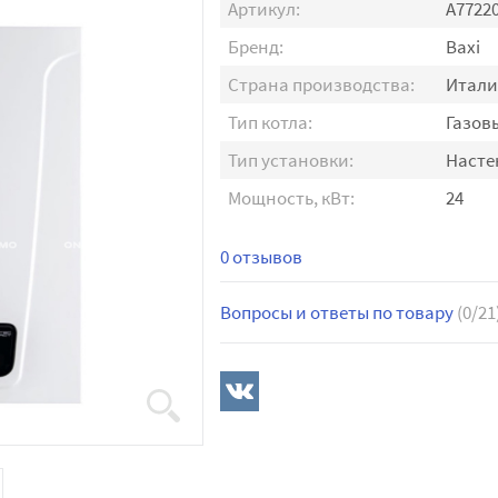
Артикул:
A7722
Бренд:
Baxi
Страна производства:
Итали
Тип котла:
Газов
Тип установки:
Наст
Мощность, кВт:
24
0 отзывов
Вопросы и ответы по товару
(0/21