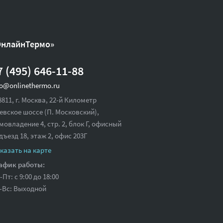
ОнлайнТермо»
7 (495) 646-11-88
fo@onlinethermo.ru
8811, г. Москва, 22-й Километр
евское шоссе (П. Московский),
мовладение 4, стр. 2, блок Г, офисный
дъезд 18,
этаж 2, офис 203Г
казать на карте
афик работы:
-Пт: с 9:00 до 18:00
-Вс: Выходной