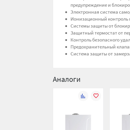
предупреждение и блокировк
Электронная система само
Ионизационный контроль 
Системы защиты от блокир
Защитный термостат от пе
Контроль безопасного уда
Предохранительный клапан 
Система защиты от замерза
Аналоги
К
В
сравнению
избранное