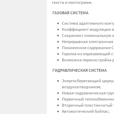
текста и пиктограмм.
ГАЗОВАЯ СИСТЕМА
Система адаптивного конт
Коэффициент модуляции м
Сохраняют номинальную мо
Непрерывная электронная 
Пониженное содержание С
Горелка из нержавеющей ст
Возможна перенастройка д
ГИДРАВЛИЧЕСКАЯ СИСТЕМА
Энергосберегающий цирку
воздухоотводчиком;
Новая гидравлическая гру
Первичный теплообменник 
Вторичный пластинчатый т
Автоматический байпас;