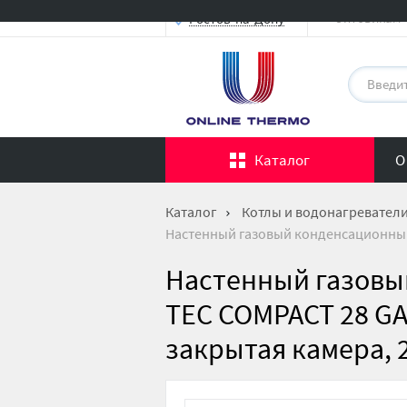
Оптовикам
Ростов-на-Дону
Каталог
О
Каталог
Котлы и водонагревател
Настенный газовый конденсационный 
Настенный газовы
TEC COMPACT 28 GA
закрытая камера, 