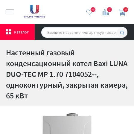
0
0
0
Каталог
Настенный газовый
конденсационный котел Baxi LUNA
DUO-TEC MP 1.70 7104052--,
одноконтурный, закрытая камера,
65 кВт