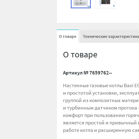
О товаре
Технические характеристик
О товаре
Артикул №
7659762--
Настенные газовые котлы Baxi E
и простотой установки, эксплу
группой из композитных матери
и турбинным датчиком протока 
комфорт при пользовании горяч
является простой и привычный
работе котла и расширенную са