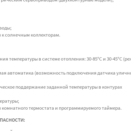
воды;
 к солнечным коллекторам.
ия температуры в системе отопления: 30-85°С и 30-45°С (р
мая автоматика (возможность подключения датчика уличн
ческое поддержание заданной температуры в контурах
ературы;
комнатного термостата и программируемого таймера.
ОПАСНОСТИ
: