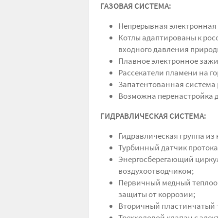
ГАЗОВАЯ СИСТЕМА:
Непрерывная электронная 
Котлы адаптированы к рос
входного давления природн
Плавное электронное зажи
Рассекатели пламени на г
Запатентованная система 
Возможна перенастройка д
ГИДРАВЛИЧЕСКАЯ СИСТЕМА
:
Гидравлическая группа из
Турбинный датчик протока 
Энергосберегающий цирку
воздухоотводчиком;
Первичный медный теплоо
защиты от коррозии;
Вторичный пластинчатый т
Трехходовой клапан с эле