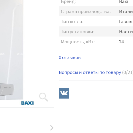
Бренд:
Baxi
Страна производства:
Итали
Тип котла:
Газов
Тип установки:
Наст
Мощность, кВт:
24
0 отзывов
Вопросы и ответы по товару
(0/21