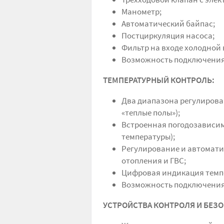
Манометр;
Автоматический байпас;
Постциркуляция насоса;
Фильтр на входе холодной 
Возможность подключения
ТЕМПЕРАТУРНЫЙ КОНТРОЛЬ
:
Два диапазона регулирован
«теплые полы»);
Встроенная погодозависи
температуры);
Регулирование и автомати
отопления и ГВС;
Цифровая индикация темп
Возможность подключения 
УСТРОЙСТВА КОНТРОЛЯ И БЕЗ