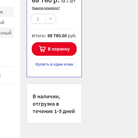
за 1 шт
Нашли дешевле?
я
1
ый
енный
Итого:
68 760.00
руб.
В корзину
Купить
в один клик
)
В наличии,
отгрузка в
течение 1-5 дней