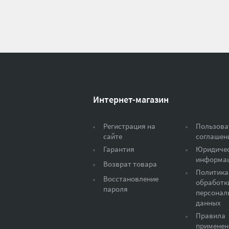
Интернет-магазин
Регистрация на
Пользова
сайте
соглашен
Гарантия
Юридиче
информа
Возврат товара
Политика
Восстановление
обработк
пароля
персонал
данных
Правила
применен