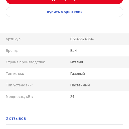
Купить
в один клик
Артикул:
CSE46524354-
Бренд:
Baxi
Страна производства:
Италия
Тип котла:
Газовый
Тип установки:
Настенный
Мощность, кВт:
24
0 отзывов