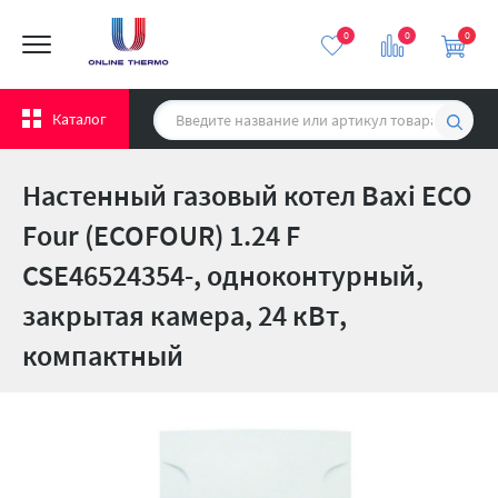
0
0
0
Каталог
Настенный газовый котел Baxi ECO
Four (ECOFOUR) 1.24 F
CSE46524354-, одноконтурный,
закрытая камера, 24 кВт,
компактный