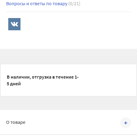
Вопросы и ответы по товару
(0/21)
В наличии, отгрузка в течение 1-
5 дней
О товаре