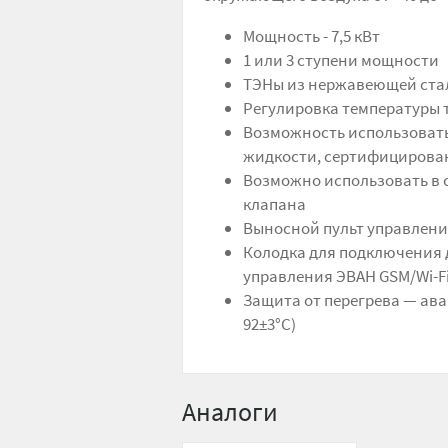
Мощность - 7,5 кВт
1 или 3 ступени мощности
ТЭНы из нержавеющей стал
Регулировка температуры т
Возможность использовать 
жидкости, сертифицирован
Возможно использовать в 
клапана
Выносной пульт управлен
Колодка для подключения 
управления ЭВАН GSM/Wi-Fi
Защита от перегрева — ав
92±3°С)
Аналоги