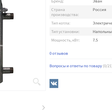
Бренд:
Эван
Страна
Россия
производства:
Тип котла:
Электрич
Тип установки:
Напольны
Мощность, кВт:
7.5
0 отзывов
Вопросы и ответы по товару
(0/21