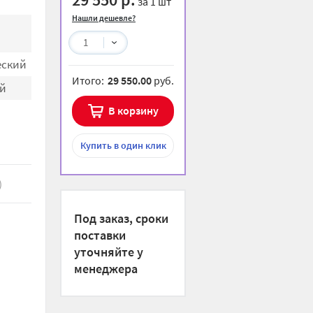
за 1 шт
Нашли дешевле?
1
еский
Итого:
29 550.00
руб.
й
В корзину
Купить
в один клик
)
Под заказ, сроки
поставки
уточняйте у
менеджера