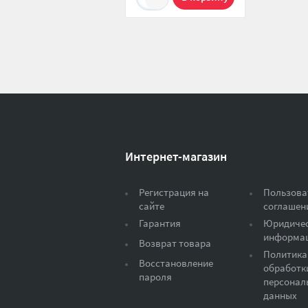
Интернет-магазин
Регистрация на
Пользова
сайте
соглашен
Гарантия
Юридиче
информа
Возврат товара
Политика
Восстановление
обработк
пароля
персонал
данных