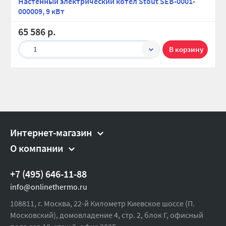
Настенный электрический котел Stout SEB-0001-
000009, 9 кВт
65 586 р.
1
Интернет-магазин
О компании
+7 (495) 646-11-88
info@onlinethermo.ru
108811, г. Москва, 22-й Километр Киевское шоссе (П.
Московский), домовладение 4, стр. 2, блок Г, офисный