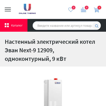
0
0
0
Каталог
Настенный электрический котел
Эван Next-9 12909,
одноконтурный, 9 кВт