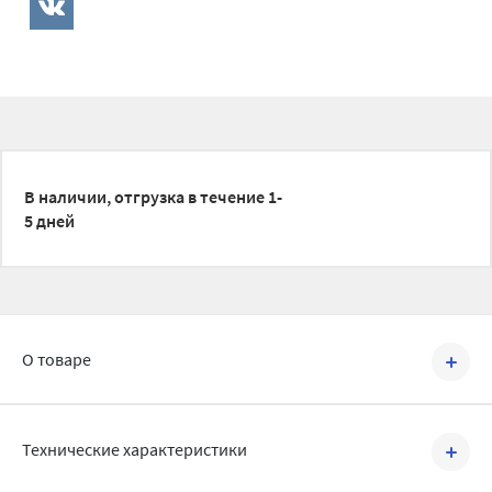
В наличии, отгрузка в течение 1-
5 дней
О товаре
Артикул №
KPP.050
Технические характеристики
Цель применения: