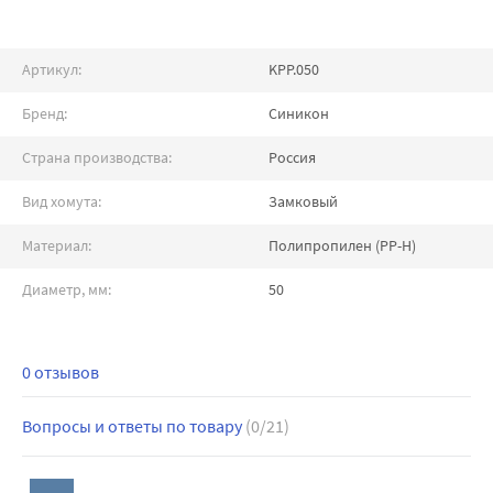
Артикул:
KPP.050
Бренд:
Синикон
Страна производства:
Россия
Вид хомута:
Замковый
Материал:
Полипропилен (PP-H)
Диаметр, мм:
50
0 отзывов
Вопросы и ответы по товару
(0/21)