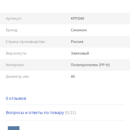
Артикул:
KPP.040
Бренд:
Синикон
Страна производства:
Россия
Вид хомута:
Замковый
Материал:
Полипропилен (PP-H)
Диаметр, мм:
40
0 отзывов
Вопросы и ответы по товару
(0/21)