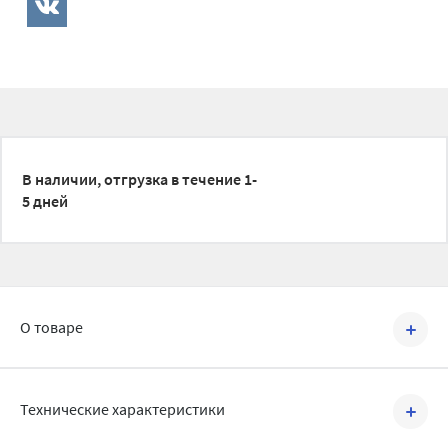
В наличии, отгрузка в течение 1-
5 дней
О товаре
Артикул №
KPP.040
Технические характеристики
Цель применения: