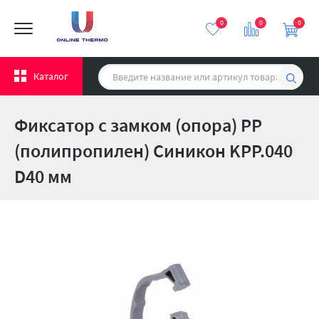
0
0
0
Каталог
Фиксатор с замком (опора) PP
(полипропилен) Синикон KPP.040
D40 мм