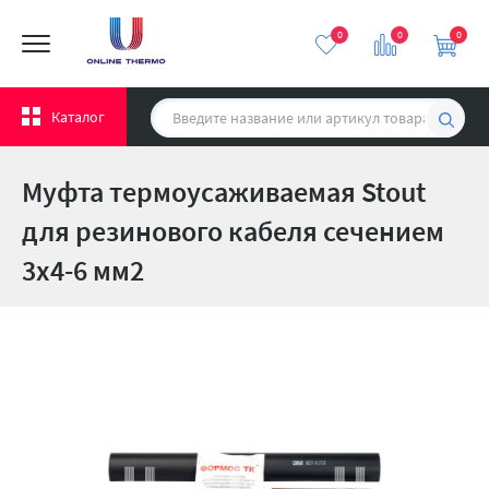
0
0
0
Каталог
Муфта термоусаживаемая Stout
для резинового кабеля сечением
3х4-6 мм2