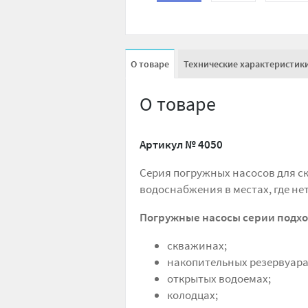
О товаре
Технические характеристик
О товаре
Артикул №
4050
Серия погружных насосов для с
водоснабжения в местах, где н
Погружные насосы серии подход
скважинах;
накопительных резервуара
открытых водоемах;
колодцах;