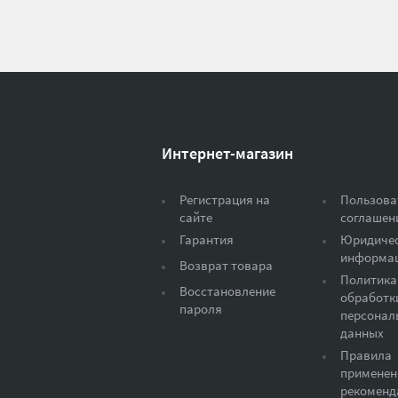
Интернет-магазин
Регистрация на
Пользова
сайте
соглашен
Гарантия
Юридиче
информа
Возврат товара
Политика
Восстановление
обработк
пароля
персонал
данных
Правила
применен
рекоменд