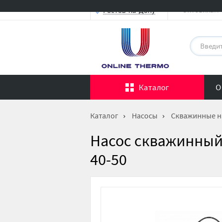
Оптовикам
Ростов-на-Дону
Каталог
О
Каталог
Насосы
Скважинные н
Насос скважинный
40-50