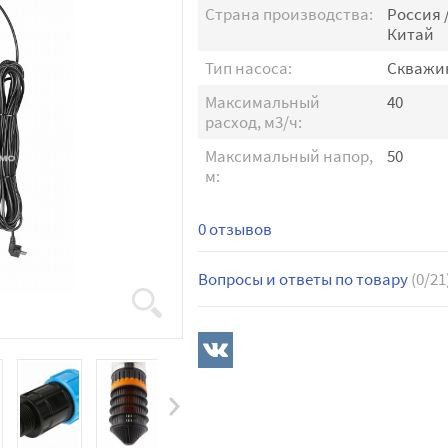
Страна производства:
Россия 
Китай
Тип насоса:
Скважи
Максимальный
40
расход, м3/ч:
Максимальный напор,
50
м:
0 отзывов
Вопросы и ответы по товару
(0/21