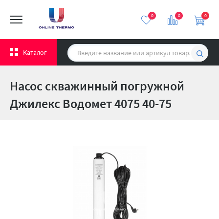
0
0
0
Каталог
Насос скважинный погружной
Джилекс Водомет 4075 40-75