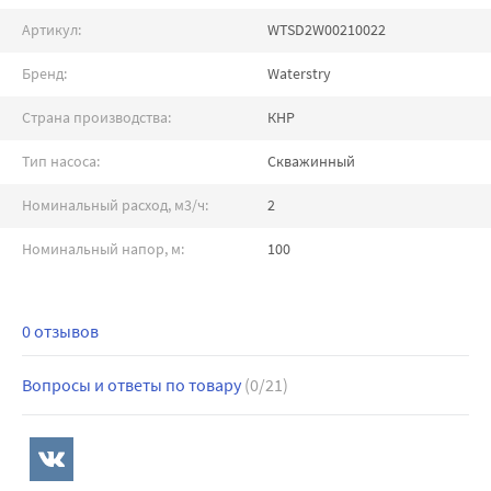
Артикул:
WTSD2W00210022
Бренд:
Waterstry
Страна производства:
КНР
Тип насоса:
Скважинный
Номинальный расход, м3/ч:
2
Номинальный напор, м:
100
0 отзывов
Вопросы и ответы по товару
(0/21)