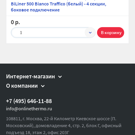
BiLiner 500 Bianco Traffico (белый) - 4 секции,
боковое подключение
0 р.
1
Интернет-магазин
О компании
+7 (495) 646-11-88
info@onlinethermo.ru
108811, г. Москва, 22-й Километр Киевское шоссе (П.
Московский), домовладение 4, стр. 2, блок Г, офисный
подъезд 18,
этаж 2, офис 203Г