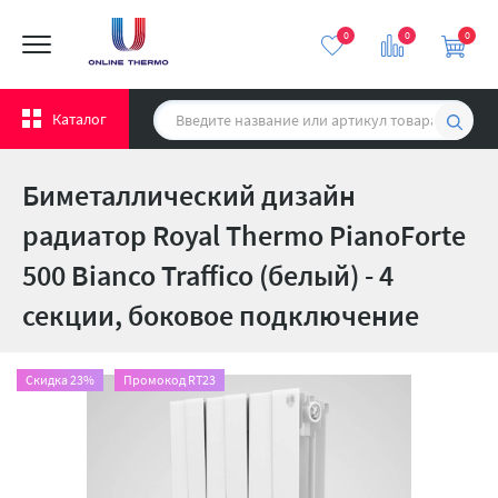
0
0
0
Каталог
Биметаллический дизайн
радиатор Royal Thermo PianoForte
500 Bianco Traffico (белый) - 4
секции, боковое подключение
Скидка 23%
Промокод RT23