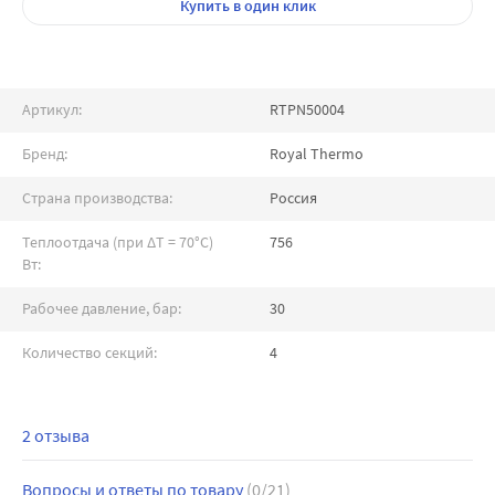
Купить
в один клик
Артикул:
RTPN50004
Бренд:
Royal Thermo
Страна производства:
Россия
Теплоотдача (при ∆T = 70°C)
756
Вт:
Рабочее давление, бар:
30
Количество секций:
4
2 отзыва
Вопросы и ответы по товару
(0/21)