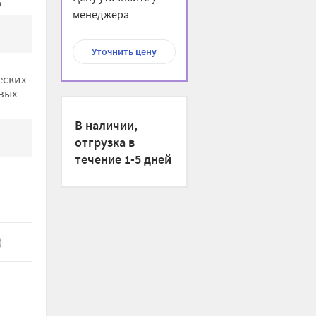
o
менеджера
Р
Уточнить цену
еских
вых
В наличии,
отгрузка в
течение 1-5 дней
)