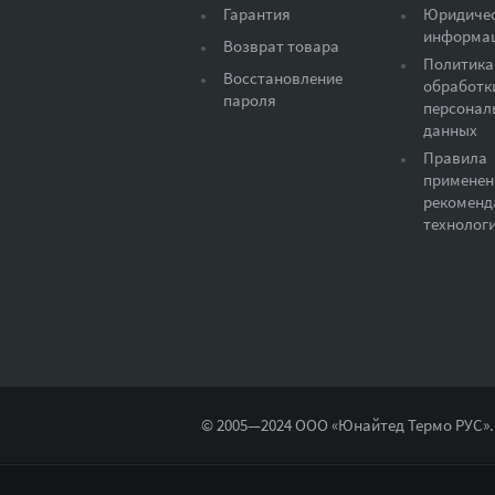
Гарантия
Юридиче
информа
Возврат товара
Политика
Восстановление
обработк
пароля
персонал
данных
Правила
применен
рекоменд
технолог
© 2005—2024 ООО «Юнайтед Термо РУС».