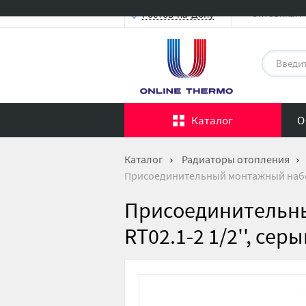
Оптовикам
Ростов-на-Дону
Каталог
О
Каталог
Радиаторы отопления
Присоединительный монтажный набор R
Присоединительны
RT02.1-2 1/2'', сер