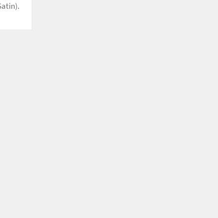
atin).