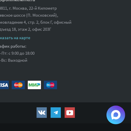
8811, г. Москва, 22-й Километр
евское шоссе (П. Московский),
мовладение 4, стр. 2, блок Г, офисный
дъезд 18,
этаж 2, офис 203Г
казать на карте
афик работы:
-Пт: с 9:00 до 18:00
-Вс: Выходной