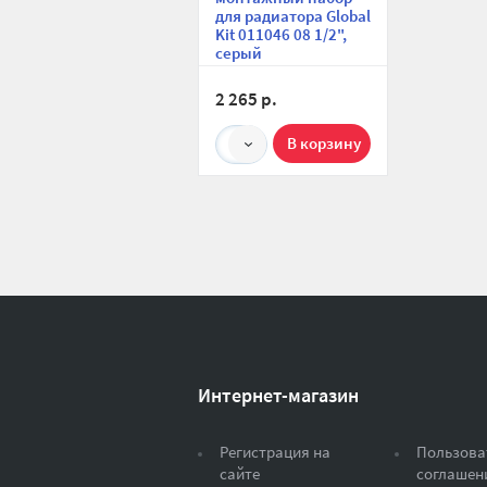
для радиатора Global
Kit 011046 08 1/2",
серый
2 265 р.
1
Интернет-магазин
Регистрация на
Пользова
сайте
соглашен