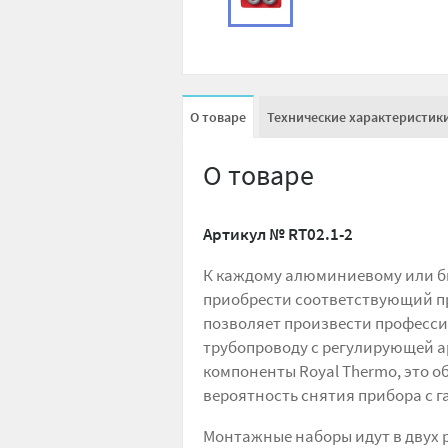
О товаре
Технические характеристик
О товаре
Артикул №
RT02.1-2
К каждому алюминиевому или б
приобрести соответствующий п
позволяет произвести професси
трубопроводу с регулирующей а
компоненты Royal Thermo, это о
вероятность снятия прибора с г
Монтажные наборы идут в двух р