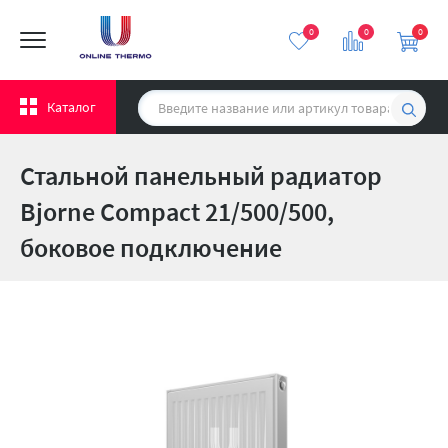
0
0
0
Каталог
Стальной панельный радиатор
Bjorne Compact 21/500/500,
боковое подключение