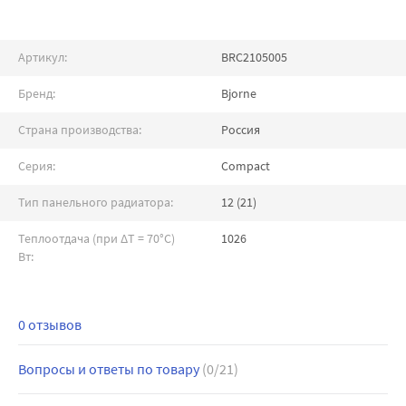
Артикул:
BRC2105005
Бренд:
Bjorne
Страна производства:
Россия
Серия:
Compact
Тип панельного радиатора:
12 (21)
Теплоотдача (при ∆T = 70°C)
1026
Вт:
0 отзывов
Вопросы и ответы по товару
(0/21)