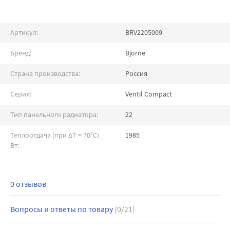
Артикул:
BRV2205009
Бренд:
Bjorne
Страна производства:
Россия
Серия:
Ventil Compact
Тип панельного радиатора:
22
Теплоотдача (при ∆T = 70°C)
1985
Вт:
0 отзывов
Вопросы и ответы по товару
(0/21)