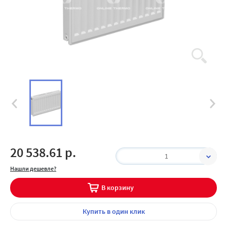
20 538.61 р.
1
Нашли дешевле?
В корзину
Купить
в один клик