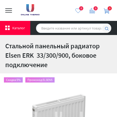
0
0
0
Каталог
Стальной панельный радиатор
Elsen ERK 33/300/900, боковое
подключение
Скидка 5%
Промокод ELSEN5