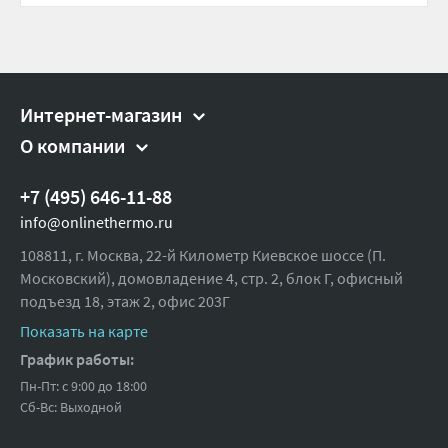
Интернет-магазин
О компании
+7 (495) 646-11-88
info@onlinethermo.ru
108811, г. Москва, 22-й Километр Киевское шоссе (П.
Московский), домовладение 4, стр. 2, блок Г, офисный
подъезд 18,
этаж 2, офис 203Г
Показать на карте
График работы:
Пн-Пт: с 9:00 до 18:00
Сб-Вс: Выходной