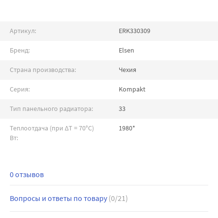
Артикул:
ERK330309
Бренд:
Elsen
Страна производства:
Чехия
Серия:
Kompakt
Тип панельного радиатора:
33
Теплоотдача (при ∆T = 70°C)
1980*
Вт:
0 отзывов
Вопросы и ответы по товару
(0/21)